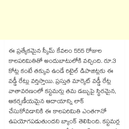
ఈ ప్రత్యేకమైన స్కీమ్ కేవలం 555 రోజుల
కాలపరిమితితో అందుబాటులోకి వచ్చింది. రూ.3
కోట్ల కంటే తక్కువ ఉండే రిటైల్ డిపాజిట్లకు ఈ
వడ్డీ రేట్లు వర్తిస్తాయి. ప్రస్తుత మార్కెట్ వడ్డీ రేట్ల
వాతావరణంలో కస్టమర్లు తమ డబ్బుపై స్థిరమైన,
ఆకర్షణీయమైన ఆదాయాన్ని లాక్
చేసుకోవడానికి ఈ కాలపరిమితి ఎంతగానో
ఉపయోగపడుతుందని బ్యాంక్ తెలిపింది. కస్టమర్ల