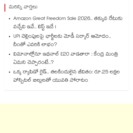
మరిన్ని వార్తలు
Amazon Great Freedom Sale 2026.. తక్కువ రేటుకు
వచ్చేవి ఇవే.. లిస్ట్ ఇదే !
UPI చెల్లింపులపై ఛార్జీలకు మోడీ సర్కార్ ఆమోదం..
దీంతో ఎవరికి లాభం?
విమానాల్లోనూ ఇథనాల్ E20 వాడతారా : కేంద్ర మంత్రి
ఏమని చెప్పారంటే..?
ఒక్క ర్యాపిడో రైడ్.. తలకిందులైన జీవితం: రూ.25 లక్షల
హాస్పిటల్ బిల్లులతో యువతి పోరాటం