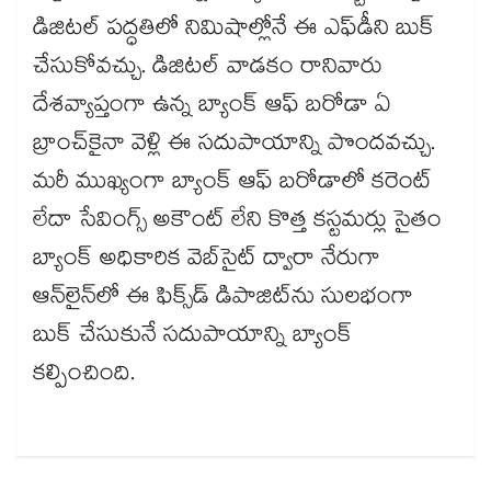
డిజిటల్ పద్ధతిలో నిమిషాల్లోనే ఈ ఎఫ్‌డీని బుక్
చేసుకోవచ్చు. డిజిటల్ వాడకం రానివారు
దేశవ్యాప్తంగా ఉన్న బ్యాంక్ ఆఫ్ బరోడా ఏ
బ్రాంచ్‌కైనా వెళ్లి ఈ సదుపాయాన్ని పొందవచ్చు.
మరీ ముఖ్యంగా బ్యాంక్ ఆఫ్ బరోడాలో కరెంట్
లేదా సేవింగ్స్ అకౌంట్ లేని కొత్త కస్టమర్లు సైతం
బ్యాంక్ అధికారిక వెబ్‌సైట్ ద్వారా నేరుగా
ఆన్‌లైన్‌లో ఈ ఫిక్స్‌డ్ డిపాజిట్‌ను సులభంగా
బుక్ చేసుకునే సదుపాయాన్ని బ్యాంక్
కల్పించింది.