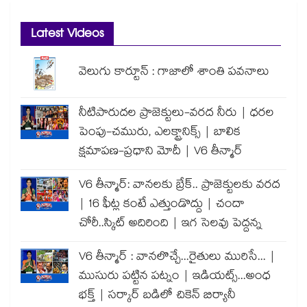
Latest Videos
వెలుగు కార్టూన్ : గాజాలో శాంతి పవనాలు
నీటిపారుదల ప్రాజెక్టులు-వరద నీరు | ధరల
పెంపు-చమురు, ఎలక్ట్రానిక్స్ | బాలిక
క్షమాపణ-ప్రధాని మోదీ | V6 తీన్మార్
V6 తీన్మార్: వానలకు బ్రేక్.. ప్రాజెక్టులకు వరద
| 16 ఫీట్ల కంటే ఎత్తుండొద్దు | చందా
చోరీ..స్కిట్ అదిరింది | ఇగ సెలవు పెద్దన్న
V6 తీన్మార్ : వానలొచ్చే...రైతులు మురిసే... |
ముసురు పట్టిన పట్నం | ఇడియట్స్...అంధ
భక్త్ | సర్కార్ బడిలో చికెన్ బిర్యానీ