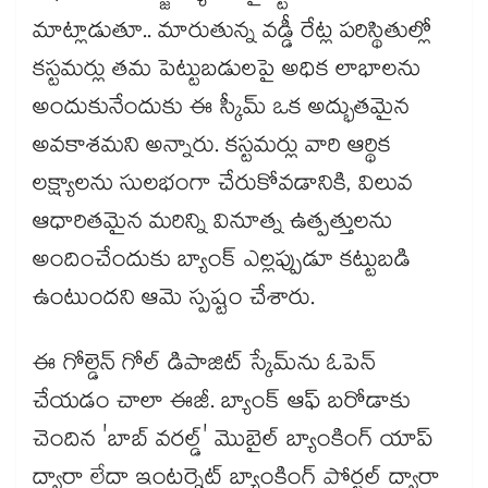
మాట్లాడుతూ.. మారుతున్న వడ్డీ రేట్ల పరిస్థితుల్లో
కస్టమర్లు తమ పెట్టుబడులపై అధిక లాభాలను
అందుకునేందుకు ఈ స్కీమ్ ఒక అద్భుతమైన
అవకాశమని అన్నారు. కస్టమర్లు వారి ఆర్థిక
లక్ష్యాలను సులభంగా చేరుకోవడానికి, విలువ
ఆధారితమైన మరిన్ని వినూత్న ఉత్పత్తులను
అందించేందుకు బ్యాంక్ ఎల్లప్పుడూ కట్టుబడి
ఉంటుందని ఆమె స్పష్టం చేశారు.
ఈ గోల్డెన్ గోల్ డిపాజిట్ స్కేమ్‌ను ఓపెన్
చేయడం చాలా ఈజీ. బ్యాంక్ ఆఫ్ బరోడాకు
చెందిన 'బాబ్ వరల్డ్' మొబైల్ బ్యాంకింగ్ యాప్
ద్వారా లేదా ఇంటర్నెట్ బ్యాంకింగ్ పోర్టల్ ద్వారా