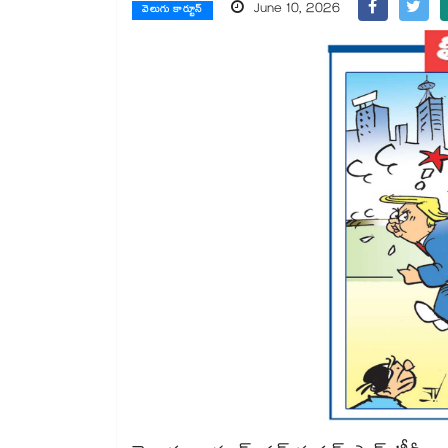
June 10, 2026
వెలుగు కార్టూన్