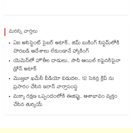
మరిన్ని వార్తలు
ఏఐ అసిస్టెంట్ సైబర్ అటాక్.. జిమ్ బుకింగ్ సిస్టమ్‌లోకి
చొరబడి ఆదేశాలు లేకుండానే హ్యాకింగ్
యెమెన్‌‌‌‌‌‌‌‌లో హౌతీల దాడులు.. సౌదీ ఆయిల్ రిఫైనరీపైనా
డ్రోన్ అటాక్
మొజ్తబా ఖమేనీ వీడియో విడుదల.. 12 సెకన్ల క్లిప్ ను
ప్రసారం చేసిన ఇరాన్ వార్తాసంస్థ
మక్కా రక్షణ ఒప్పందంలోకి ఈజిప్టు.. ఆశాభావం వ్యక్తం
చేసిన తుర్కియే