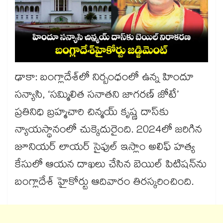
ఢాకా: బంగ్లాదేశ్‌‌‌‌లో నిర్బంధంలో ఉన్న హిందూ
సన్యాసి, ‘సమ్మిలిత సనాతని జాగరణ్ జోటే’
ప్రతినిధి బ్రహ్మచారి చిన్మయ్ కృష్ణ దాస్‌‌‌‌కు
న్యాయస్థానంలో చుక్కెదురైంది. 2024లో జరిగిన
జూనియర్ లాయర్​ సైఫుల్ ఇస్లాం అలిఫ్ హత్య
కేసులో ఆయన దాఖలు చేసిన బెయిల్ పిటిషన్‌‌‌‌ను
బంగ్లాదేశ్ హైకోర్టు ఆదివారం తిరస్కరించింది.