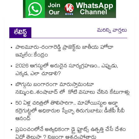
మరిన్ని వార్తలు
లేటెస్ట్
పాలమూరు-రంగారెడ్డి ప్రాజెక్ట్‎కు జాతీయ హోదా
ఇవ్వలేం: కేంద్రం
2026 ఆగస్టులో అరుదైన సూర్యగ్రహణం.. ఎప్పుడు,
ఎక్కడ, ఎలా చూడాలి?
బొగ్గును బంగారంగా మారుస్తామంటూ
నమ్మించి..శంషాబాద్ లో కోటి వసూలు చేసిన కేటుగాళ్లు
50 ఏళ్ల చరిత్రలో తొలిసారిగా.. మావోయిస్టుల అడ్డా
కర్రెగుట్టలో అధికారుల స్వేచ్ఛా తిరుగుబాటు: డీజీపీ సీవీ
ఆనంద్
ప్రపంచంలోనే అత్యధికంగా డ్రై ఫ్రూట్స్ ఉత్పత్తి చేసే దేశం
ఏదో తెలుసా ? నిజంగా ఆశ్చర్యపోతారు