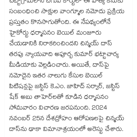
చట్టోగ్రామ్‌‌‌‌లోని దిగువ కోర్టులో ఈ హత్య కేసుకు
సంబంధించి సాక్షుల వాంగ్మూల నమోదు ప్రక్రియ
ప్రస్తుతం కొనసాగుతోంది. ఈ నేపథ్యంలోనే
హైకోర్టు ధర్మాసనం బెయిల్ మంజూరు
చేయడానికి నిరాకరించిందని చిన్మయ్ దాస్
తరపు న్యాయవాది అపూర్బ కుమార్ భట్టాచార్య
మీడియాకు వెల్లడించారు. అయితే, దాస్‌‌‌‌పై
నమోదైన ఇతర నాలుగు కేసుల బెయిల్
పిటిషన్లపై జస్టిస్ కె.ఎం. జాహిద్ సర్వార్, జస్టిస్
షేక్ అబు తాహెర్‌‌‌‌లతో కూడిన ధర్మాసనం
సోమవారం విచారణ జరపనుంది. 2024
నవంబర్ 25న దేశద్రోహం ఆరోపణలపై చిన్మయ్
దాస్‌‌‌‌ను ఢాకా విమానాశ్రయంలో అరెస్టు చేశారు.