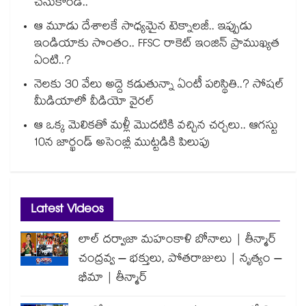
చేసుకోండి..
ఆ మూడు దేశాలకే సాధ్యమైన టెక్నాలజీ.. ఇప్పుడు
ఇండియాకు సొంతం.. FFSC రాకెట్ ఇంజిన్ ప్రాముఖ్యత
ఏంటి..?
నెలకు 30 వేలు అద్దె కడుతున్నా ఏంటీ పరిస్థితి..? సోషల్
మీడియాలో వీడియో వైరల్
ఆ ఒక్క మెలికతో మళ్లీ మొదటికి వచ్చిన చర్చలు.. ఆగస్టు
10న జార్ఖండ్ అసెంబ్లీ ముట్టడికి పిలుపు
Latest Videos
లాల్ దర్వాజా మహంకాళి బోనాలు | తీన్మార్
చంద్రవ్వ – భక్తులు, పోతరాజులు | నృత్యం –
భీమా | తీన్మార్