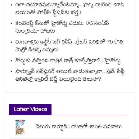
ఇలా తయారవుతున్నారేంటమ్మా.. భార్య చాటింగ్ చూసి
భయంతో పోలీస్ స్టేషన్⁫కు భర్త !
కంటెంప్ట్ కేసులో హైకోర్టు ఎదుట.. IAS సందీప్
సుల్తానియా హాజరు
మగవాళ్లకు ఆర్టీసీ బిగ్ రిలీఫ్ ..గ్రేటర్ పరిధిలో 75 కొత్త
మెట్రో డీలక్స్ బస్సులు
కోర్టుకు వస్తారని రాత్రికి రాత్రే కూల్చేస్తారా? : హైకోర్టు
ఫార్చ్యూన్ సన్‌ఫ్లవర్ ఆయిల్ వాడుతున్నారా.. ఫుడ్ సేఫ్టీ
తనిఖీల్లో క్వాలిటీ టెస్ట్ ఫెయిలైంది తెలుసా?
Latest Videos
వెలుగు కార్టూన్ : గాజాలో శాంతి పవనాలు