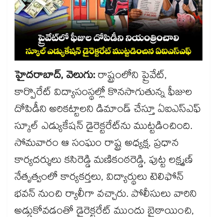
హైదరాబాద్, వెలుగు:
రాష్ట్రంలోని ప్రైవేట్,
కార్పొరేట్ విద్యాసంస్థల్లో కొనసాగుతున్న ఫీజుల
దోపిడీని అరికట్టాలని డిమాండ్ చేస్తూ ఏఐఎస్ఎఫ్
స్కూల్ ఎడ్యుకేషన్ డైరెక్టరేట్‌‌‌‌‌‌‌‌‌‌‌‌‌‌‌‌ను ముట్టడించింది.
సోమవారం ఆ సంఘం రాష్ట్ర అధ్యక్ష, ప్రధాన
కార్యదర్శులు కసిరెడ్డి మణికంఠరెడ్డి, పుట్ట లక్ష్మణ్
నేతృత్వంలో కార్యకర్తలు, విద్యార్థులు టెలిఫోన్
భవన్ నుంచి ర్యాలీగా వచ్చారు. పోలీసులు వారిని
అడ్డుకోవడంతో డైరెక్టరేట్​ ముందు బైఠాయించి,