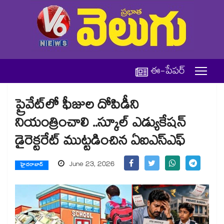
ఈ-పేపర్
ప్రైవేట్‌లో ఫీజుల దోపిడీని
నియంత్రించాలి ..స్కూల్ ఎడ్యుకేషన్
డైరెక్టరేట్ ముట్టడించిన ఏఐఎస్ఎఫ్
June 23, 2026
హైదరాబాద్