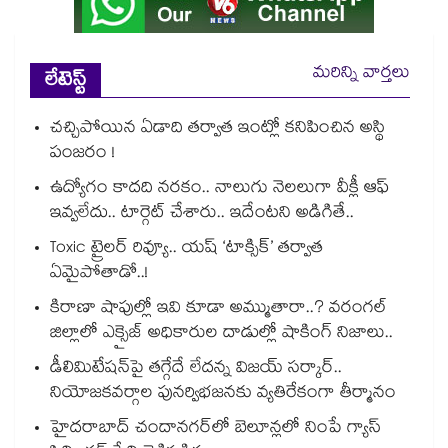
మరిన్ని వార్తలు
లేటెస్ట్
చచ్చిపోయిన ఏడాది తర్వాత ఇంట్లో కనిపించిన అస్థి
పంజరం !
ఉద్యోగం కాదది నరకం.. నాలుగు నెలలుగా వీక్లీ ఆఫ్
ఇవ్వలేదు.. టార్గెట్ చేశారు.. ఇదేంటని అడిగితే..
Toxic ట్రైలర్ రివ్యూ.. యష్ ‘టాక్సిక్’ తర్వాత
ఏమైపోతాడో..!
కిరాణా షాపుల్లో ఇవి కూడా అమ్ముతారా..? వరంగల్
జిల్లాలో ఎక్సైజ్ అధికారుల దాడుల్లో షాకింగ్ నిజాలు..
డీలిమిటేషన్‎పై తగ్గేదే లేదన్న విజయ్ సర్కార్..
నియోజకవర్గాల పునర్విభజనకు వ్యతిరేకంగా తీర్మానం
హైదరాబాద్⁪ చందానగర్⁫లో బెలూన్లలో నింపే గ్యాస్