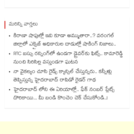
మరిన్ని వార్తలు
కిరాణా షాపుల్లో ఇవి కూడా అమ్ముతారా..? వరంగల్
జిల్లాలో ఎక్సైజ్ అధికారుల దాడుల్లో షాకింగ్ నిజాలు..
RTC బస్సు రన్నింగ్⁫లో ఉండగా డ్రైవర్‌కు ఫిట్స్.. కామారెడ్డి
నుంచి సిరిసిల్ల వస్తుండగా ఘటన
నా వైకల్యం చూసి రైడ్స్ క్యాన్సిల్ చేస్తున్నరు.. కన్నీళ్లు
తెప్పిస్తున్న హైదరాబాద్ రాపిడో రైడర్ గాథ
హైదరాబాద్ లోని ఈ ఏరియాల్లో.. ఫేక్ నంబర్ ప్లేట్స్
దొరికాయి... మీ బండి కొంచెం చెక్ చేసుకోండి..!