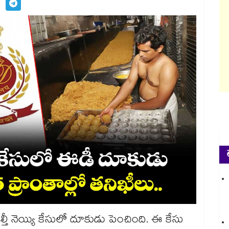
కల్తీ నెయ్యి కేసులో దూకుడు పెంచింది. ఈ కేసు