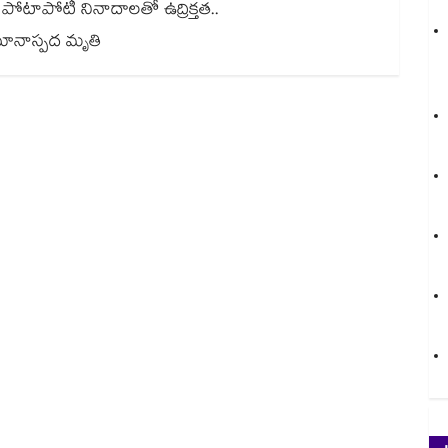
ీ పోటాపోటీ నినాదాలతో ఉద్రిక్తత..
ానాస్పద మృతి