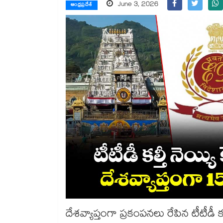
June 3, 2026
ఆంధ్రప్రదేశ్
దేశవ్యాప్తంగా ప్రకంపనలు రేపిన టీటీడీ 