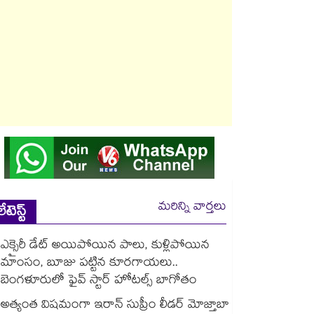
మరిన్ని వార్తలు
లేటెస్ట్
ఎక్సైరీ డేట్ అయిపోయిన పాలు, కుళ్లిపోయిన
మాంసం, బూజు పట్టిన కూరగాయలు..
బెంగళూరులో ఫైవ్ స్టార్ హోటల్స్ బాగోతం
అత్యంత విషమంగా ఇరాన్ సుప్రీం లీడర్ మోజ్తాబా