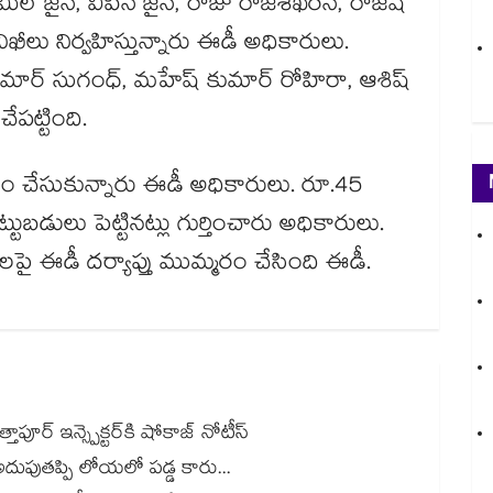
్ జైన్, విపిన్ జైన్, రాజు రాజశేఖరన్, రాజేష్
తనిఖీలు నిర్వహిస్తున్నారు ఈడీ అధికారులు.
మార్ సుగంధ్, మహేష్ కుమార్ రోహిరా, ఆశిష్
ేపట్టింది.
నం చేసుకున్నారు ఈడీ అధికారులు. రూ.45
పెట్టుబడులు పెట్టినట్లు గుర్తించారు అధికారులు.
ాలపై ఈడీ దర్యాప్తు ముమ్మరం చేసింది ఈడీ.
అత్తాపూర్ ఇన్స్పెక్టర్‎కి షోకాజ్ నోటీస్
దుపుతప్పి లోయలో పడ్డ కారు...