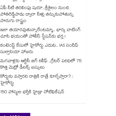
ఏపీ నీటి తరలింపు షురూ..శ్రీశైలం నుంచి
పోతిరెడ్డిపాడు ద్వారా నీళ్లు తన్నుకుపోతున్న
పొరుగు రాష్ట్రం
ఇలా తయారవుతున్నారేంటమ్మా.. భార్య చాటింగ్
చూసి భయంతో పోలీస్ స్టేషన్⁫కు భర్త !
కంటెంప్ట్ కేసులో హైకోర్టు ఎదుట.. IAS సందీప్
సుల్తానియా హాజరు
మగవాళ్లకు ఆర్టీసీ బిగ్ రిలీఫ్ ..గ్రేటర్ పరిధిలో 75
కొత్త మెట్రో డీలక్స్ బస్సులు
కోర్టుకు వస్తారని రాత్రికి రాత్రే కూల్చేస్తారా? :
హైకోర్టు
150 పోస్టుల భర్తీకి హైడ్రా నోటిఫికేషన్