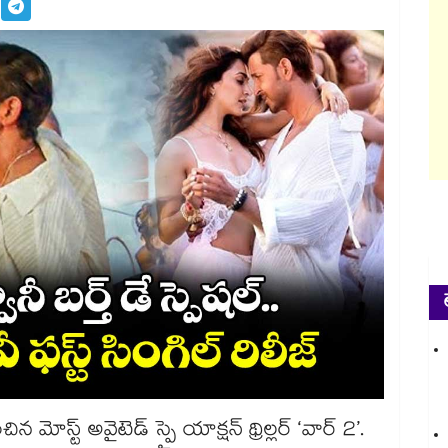
్ట్‌‌ అవైటెడ్‌‌ స్పై యాక్షన్ థ్రిల్లర్ ‘వార్‌‌‌‌ 2’.