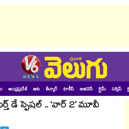
శం
ఆంధ్రప్రదేశ్
ఆట
తీన్మార్
టాకీస్
బిజినెస్
క్రైమ్
సక్సెస్
ల
‌ డే స్పెషల్ .. ‘వార్‌‌‌‌ 2’ మూవీ