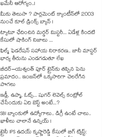
ఖమేనీ ఆరోగ్యం..!
మీకు తెలుసా ? పార్లమెంట్ క్యాంటీన్⁪లో 2003
నుంచే కూల్ డ్రింక్స్ బ్యాన్ !
ట్యాటూ ఛేదించిన మర్డర్ మిస్టరీ... ఏడేళ్ల కిందటి
కేసులో షాకింగ్ నిజాలు ...
ఫిల్మ్ ఫెడరేషన్ సహాయ నిరాకరణ.. జానీ మాస్టర్
భార్య తీరును ఎండగడుతూ లేఖ
బీదర్–యశ్వంత్ పూర్ ట్రైన్‎కు తప్పిన పెను
ప్రమాదం.. ఇంజన్‎లో ఒక్కసారిగా చెలరేగిన
పొగలు
ఇడ్లీ, ఉప్మా, ఓట్స్... షుగర్ లెవెల్స్ కంట్రోల్
చేసేందుకు ఏది బెస్ట్ అంటే...?
SBI బ్యాంకులో ఉద్యోగాలు.. డిగ్రీ ఉంటే చాలు..
ఖాళీలు చాలానే ఉన్నయ్ !
ట్రైనీ IPS ఉదయ్ కృష్ణారెడ్డి కేసులో బిగ్ ట్విస్ట్: