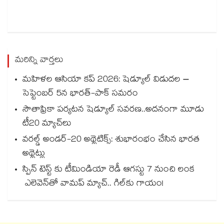
మరిన్ని వార్తలు
మహిళల ఆసియా కప్ 2026: షెడ్యూల్ విడుదల –
సెప్టెంబర్ 5న భారత్-పాక్ సమరం
సౌతాఫ్రికా పర్యటన షెడ్యూల్ సవరణ..అదనంగా మూడు
టీ20 మ్యాచ్‌లు
వరల్డ్‌ అండర్‌-20 అథ్లెటిక్స్: శుభారంభం చేసిన భారత
అథ్లెట్లు
స్పిన్‌‌‌‌ టెస్ట్‌‌ కు టీమిండియా రెడీ ఆగస్టు 7 నుంచి లంక
ఎలెవెన్‌‌తో వామప్‌‌ మ్యాచ్‌‌.. గిల్‌‌కు గాయం!