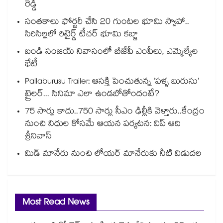
రెడ్డి
సంతకాలు ఫోర్జరీ చేసి 20 గుంటల భూమి స్వాహా..
సిరిసిల్లలో రిటైర్డ్ టీచర్ భూమి కబ్జా
బండి సంజయ్ నివాసంలో బీజేపీ ఎంపీలు, ఎమ్మెల్యేల
భేటీ
Pallaburusu Trailer: ఆసక్తి పెంచుతున్న ‘పళ్ళ బురుసు’
ట్రైలర్... సినిమా ఎలా ఉండబోతోందంటే?
75 సార్లు కాదు..75‌‌‌‌‌‌‌‌0 సార్లు సీఎం ఢిల్లీకి వెళ్తారు..కేంద్రం
నుంచి నిధుల కోసమే ఆయన పర్యటన: విప్ ఆది
శ్రీనివాస్
మిడ్ మానేరు నుంచి లోయర్ మానేరుకు నీటి విడుదల
Most Read News