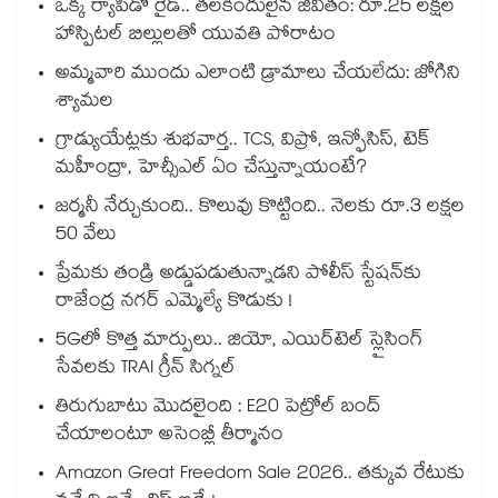
ఒక్క ర్యాపిడో రైడ్.. తలకిందులైన జీవితం: రూ.25 లక్షల
హాస్పిటల్ బిల్లులతో యువతి పోరాటం
అమ్మవారి ముందు ఎలాంటి డ్రామాలు చేయలేదు: జోగిని
శ్యామల
గ్రాడ్యుయేట్లకు శుభవార్త.. TCS, విప్రో, ఇన్ఫోసిస్, టెక్
మహీంద్రా, హెచ్సీఎల్ ఏం చేస్తున్నాయంటే?
జర్మనీ నేర్చుకుంది.. కొలువు కొట్టింది.. నెలకు రూ.3 లక్షల
50 వేలు
ప్రేమకు తండ్రి అడ్డుపడుతున్నాడని పోలీస్ స్టేషన్⁪కు
రాజేంద్ర నగర్ ఎమ్మెల్యే కొడుకు !
5Gలో కొత్త మార్పులు.. జియో, ఎయిర్‌టెల్ స్లైసింగ్
సేవలకు TRAI గ్రీన్ సిగ్నల్
తిరుగుబాటు మొదలైంది : E20 పెట్రోల్ బంద్
చేయాలంటూ అసెంబ్లీ తీర్మానం
Amazon Great Freedom Sale 2026.. తక్కువ రేటుకు