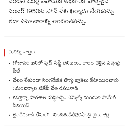
వెంటనే ఓటర్ల సహాయక అధికారిక హెల్ప్‌లైన్
నంబర్ 1950కు ఫోన్ చేసి ఫిర్యాదు చేయవచ్చు
లేదా సమాచారాన్ని అందించవచ్చు.
మరిన్ని వార్తలు
గోదావరి ఖనిలో ఫుడ్ సేఫ్టీ తనిఖీలు.. కాలం చెల్లిన పచ్చళ్లు
సీజ్
వేలం లేకుండా సింగరేణికి బొగ్గు బ్లాక్‌‌‌‌‌‌‌‌లు కేటాయించారు
: మంచిర్యాల బీజేపీ నేత రఘునాథ్
కస్తూర్బా పాఠశాల దుస్థితిపై.. ఎమ్మెల్యే మందుల సామేల్
సీరియస్
లైంగికదాడి కేసులో.. నిందితుడికి20ఏండ్ల జైలు శిక్ష