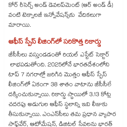
కోర్ రీసెర్చ్ అండ్ డెవలప్‌‌‌‌‌‌‌‌మెంట్ (ఆర్ అండ్ డీ)
వంటి టెక్నాలజీ ఇన్నోవేషన్స్‌‌‌‌‌‌‌‌కు వేదికలుగా
మారాయి.
ఆఫీస్ స్పేస్ లీజింగ్‌‌‌‌‌‌‌‌లో సరికొత్త రికార్డు
జీసీసీలు వస్తుండడంతో రియల్ ఎస్టేట్ సెక్టార్‌‌‌‌‌‌‌‌‌‌‌‌‌‌‌‌
లాభపడుతోంది. 2025లోనే భారతదేశంలోని
టాప్ 7 నగరాల్లో జరిగిన మొత్తం ఆఫీస్ స్పేస్
లీజింగ్‌‌‌‌‌‌‌‌లో ఏకంగా 38 శాతం వాటాను జీసీసీలే
దక్కించుకున్నాయి. రికార్డు స్థాయిలో 3.13 కోట్ల
చదరపు అడుగుల ఆఫీస్ స్థలాన్ని ఇవి లీజుకు
తీసుకున్నాయి. ఎంఎన్‌‌‌‌సీలు తమ ప్రధాన వ్యాపార
సాఫ్ట్‌‌‌‌‌‌‌‌వేర్, ఆటోమేషన్, డిజిటల్ సేవలను భారత్