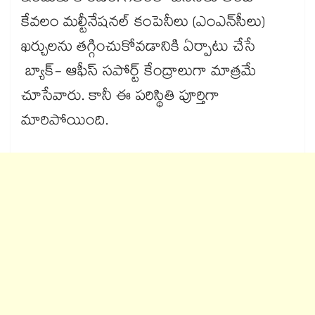
కేవలం మల్టీనేషనల్ కంపెనీలు (ఎంఎన్‌‌‌‌‌‌‌‌సీలు)
ఖర్చులను తగ్గించుకోవడానికి ఏర్పాటు చేసే
బ్యాక్- ఆఫీస్ సపోర్ట్ కేంద్రాలుగా మాత్రమే
చూసేవారు. కానీ ఈ పరిస్థితి పూర్తిగా
మారిపోయింది.