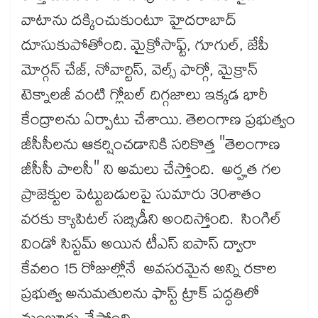
వాటాను దక్కించుకుంటూ హైదరాబాద్
దూసుకుపోతోంది. మైక్రోసాఫ్ట్, గూగుల్, జేపీ
మోర్గన్ చేజ్, నోవార్టిస్, వెల్స్ ఫార్గో, మైక్రాన్
టెక్నాలజీ వంటి గ్లోబల్ దిగ్గజాలు ఇక్కడ భారీ
కేంద్రాలను ఏర్పాటు చేశాయి. తెలంగాణ ప్రభుత్వం
జీసీసీలను ఆకర్షించడానికి సరికొత్త "తెలంగాణ
జీసీసీ పాలసీ" ని అమలు చేస్తోంది. అర్హత గల
ప్రాజెక్టుల పెట్టుబడులపై సుమారు 30శాతం
వరకు క్యాపిటల్ సబ్సిడీని అందిస్తోంది. సింగిల్
విండో సిస్టమ్ అయిన టీఎస్‌‌‌‌ ఐపాస్‌‌‌‌ ద్వారా
కేవలం 15 రోజుల్లోనే అవసరమైన అన్ని రకాల
ప్రభుత్వ అనుమతులను ఫాస్ట్ ట్రాక్ పద్ధతిలో