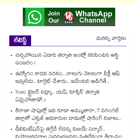
మరిన్ని వార్తలు
లేటెస్ట్
చచ్చిపోయిన ఏడాది తర్వాత ఇంట్లో కనిపించిన అస్థి
పంజరం !
ఉద్యోగం కాదది నరకం.. నాలుగు నెలలుగా వీక్లీ ఆఫ్
ఇవ్వలేదు.. టార్గెట్ చేశారు.. ఇదేంటని అడిగితే..
Toxic ట్రైలర్ రివ్యూ.. యష్ ‘టాక్సిక్’ తర్వాత
ఏమైపోతాడో..!
కిరాణా షాపుల్లో ఇవి కూడా అమ్ముతారా..? వరంగల్
జిల్లాలో ఎక్సైజ్ అధికారుల దాడుల్లో షాకింగ్ నిజాలు..
డీలిమిటేషన్‎పై తగ్గేదే లేదన్న విజయ్ సర్కార్..
నియోజకవర్గాల పునర్విభజనకు వ్యతిరేకంగా తీర్మానం