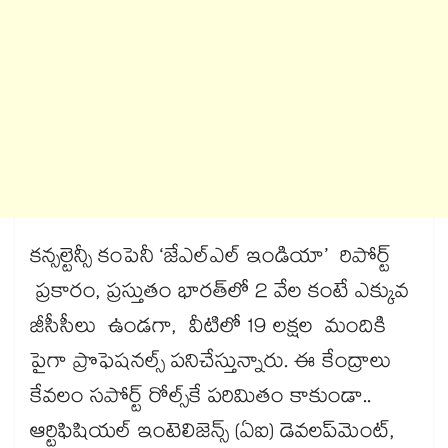
కన్సల్టెన్సీ కంపెనీ ‘జేఎల్‌‌‌‌‌‌‌‌ఎల్ ఇండియా’ రిపోర్ట్
ప్రకారం, ప్రస్తుతం భారత్‌‌‌‌‌‌‌‌లో 2 వేల కంటే ఎక్కువ
జీసీసీలు ఉండగా, వీటిలో 19 లక్షల మందికి
పైగా ప్రొఫెషనల్స్ పనిచేస్తున్నారు. ఈ కేంద్రాలు
కేవలం సపోర్ట్ రోల్స్‌‌‌‌కే పరిమితం కాకుండా..
ఆర్టిఫిషియల్ ఇంటెలిజెన్స్ (ఏఐ) డెవలప్‌‌‌‌‌‌‌‌మెంట్,