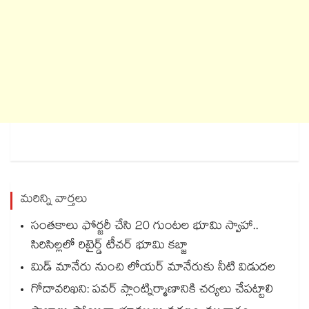
మరిన్ని వార్తలు
సంతకాలు ఫోర్జరీ చేసి 20 గుంటల భూమి స్వాహా..
సిరిసిల్లలో రిటైర్డ్ టీచర్ భూమి కబ్జా
మిడ్ మానేరు నుంచి లోయర్ మానేరుకు నీటి విడుదల
గోదావరిఖని: పవర్ ప్లాంట్నిర్మాణానికి చర్యలు చేపట్టాలి