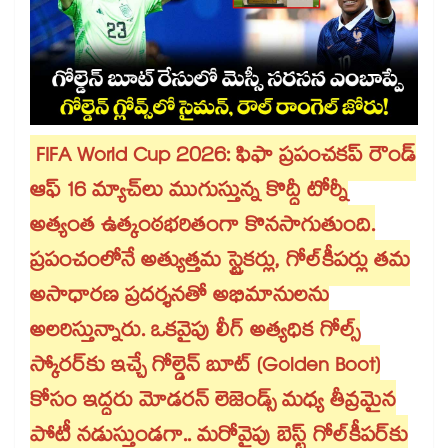
FIFA World Cup 2026: ఫిఫా ప్రపంచకప్ రౌండ్
ఆఫ్ 16 మ్యాచ్‌లు ముగుస్తున్న కొద్దీ టోర్నీ
అత్యంత ఉత్కంఠభరితంగా కొనసాగుతుంది.
ప్రపంచంలోనే అత్యుత్తమ స్ట్రైకర్లు, గోల్‌కీపర్లు తమ
అసాధారణ ప్రదర్శనతో అభిమానులను
అలరిస్తున్నారు. ఒకవైపు లీగ్ అత్యధిక గోల్స్
స్కోరర్‌కు ఇచ్చే గోల్డెన్ బూట్ (Golden Boot)
కోసం ఇద్దరు మోడరన్ లెజెండ్స్ మధ్య తీవ్రమైన
పోటీ నడుస్తుండగా.. మరోవైపు బెస్ట్ గోల్‌కీపర్‌కు