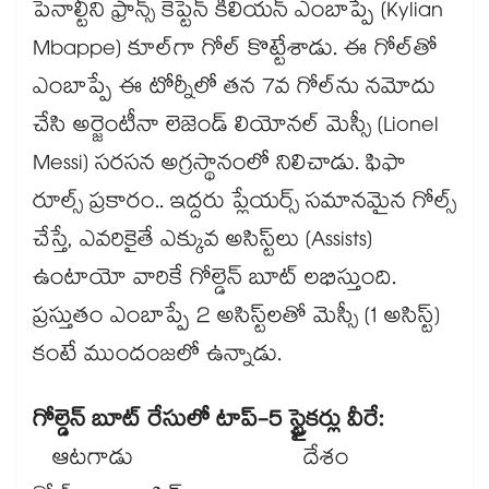
పెనాల్టీని ఫ్రాన్స్ కెప్టెన్ కిలియన్ ఎంబాప్పే (Kylian
Mbappe) కూల్‌గా గోల్‌ కొట్టేశాడు. ఈ గోల్‌తో
ఎంబాప్పే ఈ టోర్నీలో తన 7వ గోల్‌ను నమోదు
చేసి అర్జెంటీనా లెజెండ్ లియోనల్ మెస్సీ (Lionel
Messi) సరసన అగ్రస్థానంలో నిలిచాడు. ఫిఫా
రూల్స్ ప్రకారం.. ఇద్దరు ప్లేయర్స్ సమానమైన గోల్స్
చేస్తే, ఎవరికైతే ఎక్కువ అసిస్ట్‌లు (Assists)
ఉంటాయో వారికే గోల్డెన్ బూట్ లభిస్తుంది.
ప్రస్తుతం ఎంబాప్పే 2 అసిస్ట్‌లతో మెస్సీ (1 అసిస్ట్)
కంటే ముందంజలో ఉన్నాడు.
గోల్డెన్ బూట్ రేసులో టాప్-5 స్ట్రైకర్లు వీరే:
ఆటగాడు దేశం