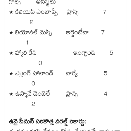
గోల్స్ అసిస్ట్‌లు
* కిలియన్ ఎంబాప్పే ఫ్రాన్స్ 7
2
* లియోనల్ మెస్సీ అర్జెంటీనా 7
1
* హ్యారీ కేన్ ఇంగ్లాండ్ 5
0
* ఎర్లింగ్ హాలాండ్ నార్వే 5
0
* ఉస్మానే డెంబెలే ఫ్రాన్స్ 4
2
ఉనై సీమన్ సరికొత్త వరల్డ్ రికార్డు: