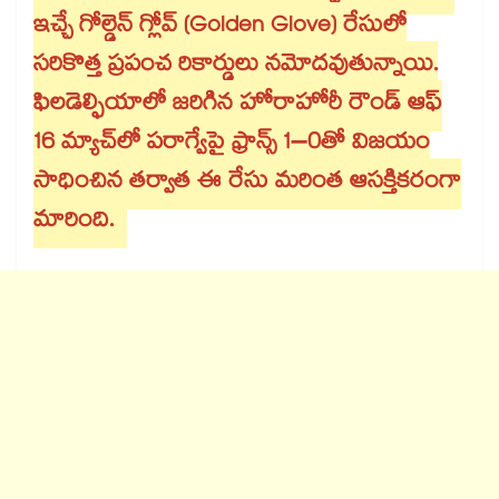
ఇచ్చే గోల్డెన్ గ్లోవ్ (Golden Glove) రేసులో
సరికొత్త ప్రపంచ రికార్డులు నమోదవుతున్నాయి.
ఫిలడెల్ఫియాలో జరిగిన హోరాహోరీ రౌండ్ ఆఫ్
16 మ్యాచ్‌లో పరాగ్వేపై ఫ్రాన్స్ 1–0తో విజయం
సాధించిన తర్వాత ఈ రేసు మరింత ఆసక్తికరంగా
మారింది.