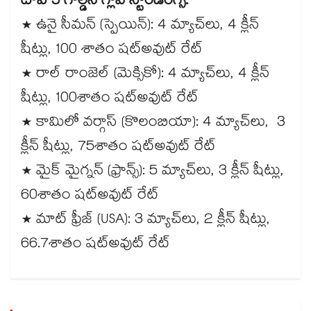
టాప్ 5 గోల్డెన్ గ్లోవ్ స్టాండింగ్స్:
* ఉనై సీమన్ (స్పెయిన్): 4 మ్యాచ్‌లు, 4 క్లీన్
షీట్లు, 100 శాతం షట్‌అవుట్ రేట్
* రాల్ రాంజెల్ (మెక్సికో): 4 మ్యాచ్‌లు, 4 క్లీన్
షీట్లు, 100శాతం షట్‌అవుట్ రేట్
* కామిలో వర్గాస్ (కొలంబియా): 4 మ్యాచ్‌లు, 3
క్లీన్ షీట్లు, 75శాతం షట్‌అవుట్ రేట్
* మైక్ మైగ్నన్ (ఫ్రాన్స్): 5 మ్యాచ్‌లు, 3 క్లీన్ షీట్లు,
60శాతం షట్‌అవుట్ రేట్
* మాట్ ఫ్రీజ్ (USA): 3 మ్యాచ్‌లు, 2 క్లీన్ షీట్లు,
66.7శాతం షట్‌అవుట్ రేట్