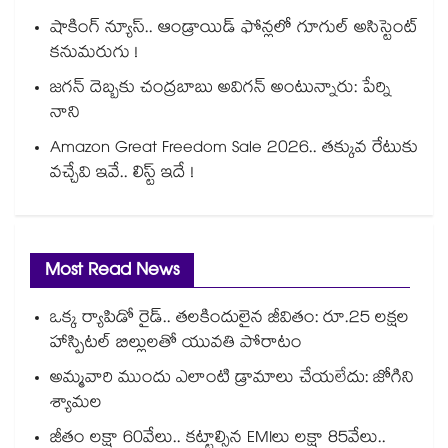
షాకింగ్ న్యూస్.. ఆండ్రాయిడ్ ఫోన్లలో గూగుల్ అసిస్టెంట్
కనుమరుగు !
జగన్ దెబ్బకు చంద్రబాబు అవిగన్ అంటున్నారు: పేర్ని
నాని
Amazon Great Freedom Sale 2026.. తక్కువ రేటుకు
వచ్చేవి ఇవే.. లిస్ట్ ఇదే !
Most Read News
ఒక్క ర్యాపిడో రైడ్.. తలకిందులైన జీవితం: రూ.25 లక్షల
హాస్పిటల్ బిల్లులతో యువతి పోరాటం
అమ్మవారి ముందు ఎలాంటి డ్రామాలు చేయలేదు: జోగిని
శ్యామల
జీతం లక్షా 60వేలు.. కట్టాల్సిన EMIలు లక్షా 85వేలు..