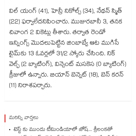
విల్‌‌‌‌‌‌‌‌ యంగ్‌‌‌‌‌‌‌‌ (41), హెన్రీ నికోల్స్‌‌‌‌‌‌‌‌ (34), నేథన్‌‌‌‌‌‌‌‌ స్మిత్‌‌‌‌‌‌‌‌
(22) ఫర్వాలేదనిపించారు. ముజురబానీ 3, తనక
చివాంగ 2 వికెట్లు తీశారు. తర్వాత రెండో
ఇన్నింగ్స్‌‌‌‌‌‌‌‌ మొదలుపెట్టిన జింబాబ్వే ఆట ముగిసే
టైమ్‌‌‌‌‌‌‌‌కు 13 ఓవర్లలో 31/2 స్కోరు చేసింది. నిక్‌‌‌‌‌‌‌‌
వెల్చ్‌‌‌‌‌‌‌‌ (2 బ్యాటింగ్‌‌‌‌‌‌‌‌), విన్సెంట్‌‌‌‌‌‌‌‌ మసకెస (0 బ్యాటింగ్‌‌‌‌‌‌‌‌)
క్రీజులో ఉన్నారు. బియాన్‌‌‌‌‌‌‌‌ బెన్నెట్‌‌‌‌‌‌‌‌ (18), బెన్‌‌‌‌‌‌‌‌ కరన్‌‌‌‌‌‌‌‌
(11) నిరాశపర్చారు.
మరిన్ని వార్తలు
టెస్ట్ కు ముందు టీమిండియాలో జోష్... శ్రీలంకతో