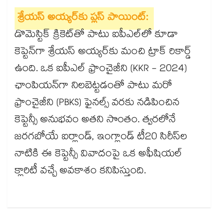
శ్రేయస్ అయ్యర్‌కు ప్లస్ పాయింట్:
డొమెస్టిక్ క్రికెట్‌తో పాటు ఐపీఎల్‌లో కూడా
కెప్టెన్‌గా శ్రేయస్ అయ్యర్‌కు మంచి ట్రాక్ రికార్డ్
ఉంది. ఒక ఐపీఎల్ ఫ్రాంచైజీని (KKR - 2024)
ఛాంపియన్‌గా నిలబెట్టడంతో పాటు మరో
ఫ్రాంచైజీని (PBKS) ఫైనల్స్ వరకు నడిపించిన
కెప్టెన్సీ అనుభవం అతని సొంతం. త్వరలోనే
జరగబోయే ఐర్లాండ్, ఇంగ్లాండ్ టీ20 సిరీస్‌ల
నాటికి ఈ కెప్టెన్సీ వివాదంపై ఒక అఫీషియల్
క్లారిటీ వచ్చే అవకాశం కనిపిస్తుంది.