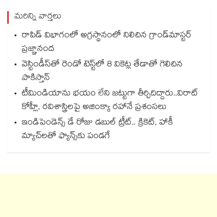
మరిన్ని వార్తలు
రాపిడ్ విభాగంలో అగ్రస్థానంలో నిలిచిన గ్రాండ్‌మాస్టర్
ప్రజ్ఞానంద
వెస్టిండీస్‌తో రెండో టెస్ట్‌లో 8 వికెట్ల తేడాతో గెలిచిన
పాకిస్తాన్
టీమిండియాను భయం లేని జట్టుగా తీర్చిదిద్దారు..విరాట్
కోహ్లీ, రవిశాస్త్రిలపై అజింక్యా రహానే ప్రశంసలు
ఇండిపెండెన్స్ డే రోజు డబుల్ ట్రీట్.. క్రికెట్, హాకీ
మ్యాచ్⁭లతో ఫ్యాన్స్⁭కు పండగే