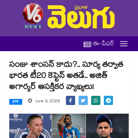
ఈ-పేపర్
సంజు శాంసన్ కాదు?.. సూర్య తర్వాత
భారత టీ20 కెప్టెన్ అతడే.. అజిత్
అగార్కర్ ఆసక్తికర వ్యాఖ్యలు!
June 3, 2026
క్రికెట్