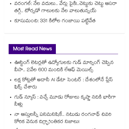
వరంగల్‍: నేల వదులు.. వేర్లు పైకి!..చెట్టుకు చెట్టు ఆసరా
తగ్గి.. టోర్నడో గాలులకు నేల వాలుతున్నయ్
కూసుమంచి: 331 కిలోల గంజాయి పట్టివేత
Most Read News
ఊస్టింగ్ లెటర్లతో ఉద్యోగులకు గుడ్ మార్నింగ్ చెప్పిన
వీసా.. 2వేల 600 మందికి లేఆఫ్ మెయిల్స్
లక్ష కోట్లతో అదానీ AI డేటా సెంటర్ : దేశంలోనే ప్లేస్
ఫిక్స్ చేశారు
గుడ్ న్యూస్ : వచ్చే మూడు రోజులు కృష్ణా నదికి భారీగా
నీళ్లు
నా ఆస్తులన్నీ పనిమనిషికే.. నటుడు రంగనాథ్ చివరి
కోరిక వెనుక దిగ్భ్రాంతికర నిజాలు!