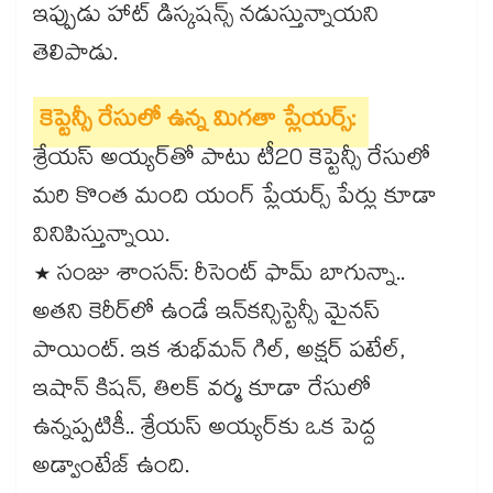
ఇప్పుడు హాట్ డిస్కషన్స్ నడుస్తున్నాయని
తెలిపాడు.
కెప్టెన్సీ రేసులో ఉన్న మిగతా ప్లేయర్స్:
శ్రేయస్ అయ్యర్‌తో పాటు టీ20 కెప్టెన్సీ రేసులో
మరి కొంత మంది యంగ్ ప్లేయర్స్ పేర్లు కూడా
వినిపిస్తున్నాయి.
* సంజు శాంసన్: రీసెంట్ ఫామ్ బాగున్నా..
అతని కెరీర్‌లో ఉండే ఇన్‌కన్సిస్టెన్సీ మైనస్
పాయింట్. ఇక శుభ్‌మన్ గిల్, అక్షర్ పటేల్,
ఇషాన్ కిషన్, తిలక్ వర్మ కూడా రేసులో
ఉన్నప్పటికీ.. శ్రేయస్ అయ్యర్‌కు ఒక పెద్ద
అడ్వాంటేజ్ ఉంది.