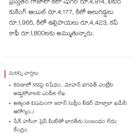
ప్రస్తుతం గాజాలో కిలో షుగర్‌‌ రూ.4,914, లీటర్‌‌
కుకింగ్‌ ఆయిల్‌ రూ.4,177, కిలో ఆలుగడ్డలు
రూ.1,965, కిలో ఉల్లిపాయలు రూ.4,423, కప్‌
కాఫీ రూ.1,800లకు అమ్ముతున్నారు.
మరిన్ని వార్తలు
కెనడాలో RSSపై నిషేధం.. మోహన్ భగవత్ ఎంట్రీని
అడ్డుకోవాలని ఎంపీల లేఖ
అత్యంత విషమంగా ఇరాన్ సుప్రీం లీడర్ మోజ్తాబా ఖమేనీ
ఆరోగ్యం..!
షేక్ హసీనా ప్రెస్ మీట్‎తో భారత్‎కు సంబంధం లేదు:
కేంద్రం