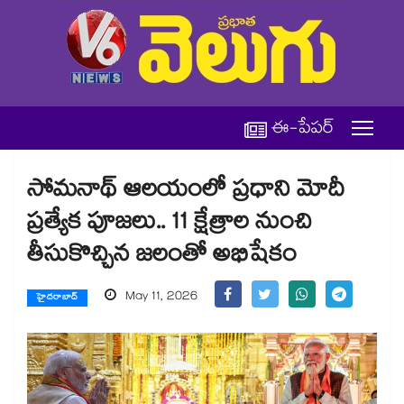
ఈ-పేపర్
సోమనాథ్ ఆలయంలో ప్రధాని మోదీ
ప్రత్యేక పూజలు.. 11 క్షేత్రాల నుంచి
తీసుకొచ్చిన జలంతో అభిషేకం
May 11, 2026
హైదరాబాద్