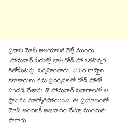
ప్రధాని మోదీ ఆలయానికి వెళ్లే ముందు
సోమనాథ్ వీధుల్లో భారీ రోడ్ షో ఒకటిన్నర
కిలోమీటర్లు నిర్వహించారు. వివిధ రాష్ట్రాల
కళాకారులు తమ ప్రదర్శనలతో రోడ్ షోలో
సందడి చేశారు. జై సోమనాథ్ నినాదాలతో ఆ
ప్రాంతం మార్మోగిపోయింది. ఈ ప్రయాణంలో
మోదీ అందరికీ అభివాదం చేస్తూ ముందుకు
సాగారు.