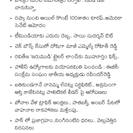
బాల్యం నుంచే సమానత్వం నేర్పాలి : సీఐడీ డీజీ
చారుసిన్హా
రష్యా నుంచి ఆయిల్‌‌‌‌‌‌‌‌ కొంటే 100శాతం టారిఫ్‌‌‌‌‌‌‌‌..అమెరికా
సెనేట్‌‌‌‌‌‌‌‌ ఆమోదం
టీమిండియాకు ఎదురు దెబ్బ.. సాయి సుదర్శన్‌‌ ఔట్‌‌
చెక్‌‌‌‌‌‌‌‌‌‌ బౌన్స్‌‌‌‌ కేసులో దోషిగా మాజీ ఎమ్మెల్యే రోహిత్‌‌‌‌ రెడ్డి
రవితేజ ‘ఇరుముడి’ ట్రైలర్ లాంచ్‌కు ముహూర్తం ఫిక్స్..
పోలీస్‌‌‌‌ ఉద్యోగాలకు వయోపరిమితి పెంచండి : ఈబీసీ
సంక్షేమ సంఘం జాతీయ అధ్యక్షుడు రవీందర్‌‌‌‌రెడ్డి
బతికుండగానే నానమ్మ లేనట్లు సర్టిఫికెట్.. అక్రమంగా
ఆస్తి కాజేసినట్లు పొలిటికల్ లీడర్ పై ఆరోపణలు
బోనాల వేళ ట్రాఫిక్ ఆంక్షలు.. పాతబస్తీ, అంబర్ పేటలో
వాహనాల రాకపోకలు మళ్లింపు..
పాక్ లో ప్రజాగ్రహం..నింగినంటిన ధరలు.. వెల్లువెత్తిన
నిరసనలు