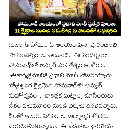
గుజరాత్​ సోమనాథ్​ ఆలయం పున: ప్రారంభించి
75 సంవత్సరాలు అయింది. ఈ సందర్భంగా
సోమనాథ్​లో అమృత్​ మహోత్సం జరిగింది.
ఈకార్యక్రమానికి ప్రధాని మోదీ హాజరయ్యారు.
జ్యోతిర్లింగ క్షేత్రమైన సోమనాథ్‌లో అమృత్
మహోత్సవం .. చారిత్రక ఘట్టాన్ని చూసేందుకు
దేశం నలుమూలల నుండి భక్తులు తరలివచ్చారు.
దీంతో ఆలయ పరిసరాలు ఆధ్యాత్మిక శోభను
సంతరించుకున్నాయి. ఈ వేడుకలు భారతీయ