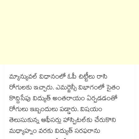
మ్యాన్యువల్‌‌‌‌‌‌‌‌‌‌‌‌‌‌‌‌ విధానంలో ఓపీ చిట్టీలు రాసి
రోగులకు ఇచ్చారు. ఎమర్జెన్సీ విభాగంలో సైతం
కొద్దిసేపు విద్యుత్‌‌‌‌‌‌‌‌‌‌‌‌‌‌‌‌ అంతరాయం ఏర్పడడంతో
రోగులు ఇబ్బందులు పడ్డారు. విషయం
తెలుసుకున్న ఆఫీసర్లు హాస్పిటల్‌‌‌‌‌‌‌‌‌‌‌‌‌‌‌‌కు చేరుకొని
మధ్యాహ్నం వరకు విద్యుత్‌‌‌‌‌‌‌‌‌‌‌‌‌‌‌‌ సరఫరాను