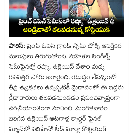
పారిస్:
ఫ్రెంచ్ ఓపెన్ గ్రాండ్ స్లామ్ టోర్నీ ఆసక్తికర
మలుపులు తిరుగుతోంది. మహిళల సింగిల్స్
సెమీఫైనల్లో రష్యా, ఉక్రెయిన్ దేశాల మధ్య
రసవత్తర పోరు ఖరారైంది. యుద్ధం నేపథ్యంలో
తీవ్ర ఉద్రిక్తతలు ఉన్నప్పటికీ మైదానంలో ఈ ఇద్దరు
క్రీడాకారులు తలపడనుండడం ప్రపంచవ్యాప్తంగా
చర్చనీయాంశంగా మారింది. మంగళవారం
జరిగిన ఉక్రెయిన్ ఆటగాళ్ల క్వార్టర్ ఫైనల్
మ్యాచ్‌‌‌‌‌‌‌‌లో పదిహేనో సీడ్ మార్టా కోస్టియుక్