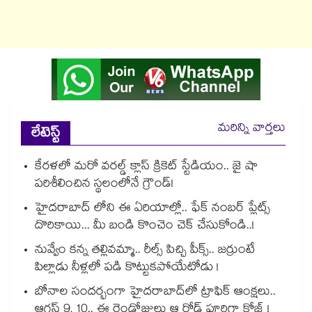
మరిన్ని వార్తలు
లేటెస్ట్
కేరళలో మరో వరల్డ్ క్లాస్ క్రికెట్ స్టేడియం.. జై షా
పరిశీలించిన స్థలంలోనే గ్రౌండ్!
హైదరాబాద్ లోని ఈ ఏరియాల్లో.. ఫేక్ నంబర్ ప్లేట్స్
దొరికాయి... మీ బండి కొంచెం చెక్ చేసుకోండి..!
నువ్వేం కన్న తల్లివమ్మా.. రీల్స్ పిచ్చి పీక్స్.. జర్రుంటే
పిల్లాడు నీళ్లలో పడి కొట్టుకపోయేటోడు !
బోనాల సందర్భంగా హైదరాబాద్‌లో ట్రాఫిక్ ఆంక్షలు..
ఆగస్ట్ 9, 10.. ఈ రెండ్రోజులు ఆ రోడ్ పూర్తిగా క్లోజ్ !