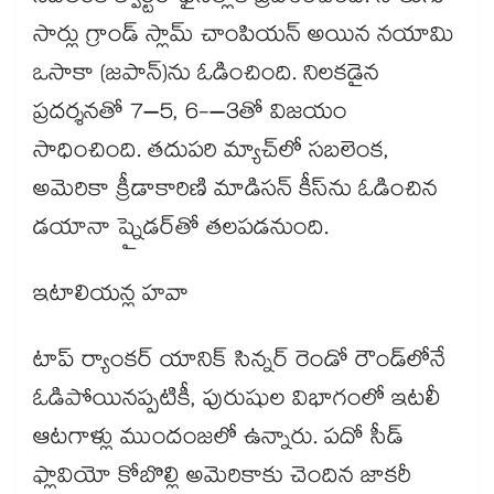
సార్లు గ్రాండ్ స్లామ్ చాంపియన్ అయిన నయామి
ఒసాకా (జపాన్)ను ఓడించింది. నిలకడైన
ప్రదర్శనతో 7–5, 6-–3తో విజయం
సాధించింది. తదుపరి మ్యాచ్‌‌‌‌‌‌‌‌లో సబలెంక,
అమెరికా క్రీడాకారిణి మాడిసన్ కీస్‌‌‌‌‌‌‌‌ను ఓడించిన
డయానా ష్నైడర్‌‌‌‌‌‌‌‌తో తలపడనుంది.
ఇటాలియన్ల హవా
టాప్ ర్యాంకర్ యానిక్ సిన్నర్ రెండో రౌండ్‌‌‌‌‌‌‌‌లోనే
ఓడిపోయినప్పటికీ, పురుషుల విభాగంలో ఇటలీ
ఆటగాళ్లు ముందంజలో ఉన్నారు. పదో సీడ్
ఫ్లావియో కోబొల్లి అమెరికాకు చెందిన జాకరీ