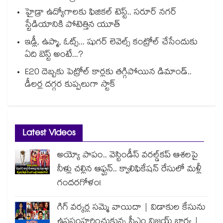
హైడ్రా ఉద్యోగాలకు ఫిజికల్ టెస్ట్.. సరూర్ నగర్
స్టేడియానికి పోటెత్తిన యూత్
ఇడ్లీ, ఉప్మా, ఓట్స్... షుగర్ లెవెల్స్ కంట్రోల్ చేసేందుకు
ఏది బెస్ట్ అంటే...?
E20 దెబ్బకు పెట్రోల్ కార్లకు తగ్గిపోయిన డిమాండ్..
డీలర్ల దగ్గర కుప్పలుగా స్టాక్
Latest Videos
అయ్యో పాపం.. వెస్టిండీస్ వరల్డ్‌కప్ ఆశలపై
నీళ్లు చల్లిన ఆఫ్ఘన్.. క్వాలిఫికేషన్ రేసులో మళ్లీ
గందరగోళం!
గిగ్ వర్కర్ల సమ్మె వాయిదా | విడాకుల కేసును
ఉపసంహరించుకున్న సీఎం విజయ్ భార్య |