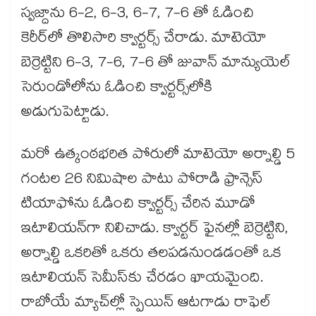
స్వజ్దాను 6-2, 6-3, 6-7, 7-6 తో ఓడించి
కెరీర్‌‌‌‌‌‌‌‌లో తొలిసారి క్వార్టర్స్ చేరాడు. మాటెయో
బెర్రెట్టిని 6-3, 7-6, 7-6 తో జువాన్ మాన్యుయెల్
సెరుండోలోను ఓడించి క్వార్టర్స్‌‌‌‌‌‌‌‌లోకి
అడుగుపెట్టాడు.
మరో ఉత్కంఠభరిత పోరులో మాటెయో అర్నాల్డి 5
గంటల 26 నిమిషాల పాటు పోరాడి ఫ్రాన్సెస్
టియాఫోను ఓడించి క్వార్టర్స్ చేరిన మూడో
ఇటాలియన్‌‌‌‌‌‌‌‌గా నిలిచాడు. క్వార్టర్ ఫైనల్లో బెర్రెట్టిని,
అర్నాల్డి ఒకరితో ఒకరు తలపడనుండడంతో ఒక
ఇటాలియన్ సెమీస్‌‌‌‌‌‌‌‌కు చేరడం ఖాయమైంది.
రాబోయే మ్యాచ్‌‌‌‌‌‌‌‌ల్లో స్పెయిన్ ఆటగాడు రాఫెల్