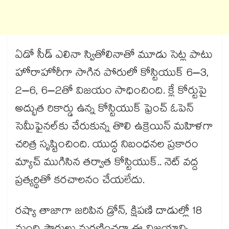
ఏడో సీడ్ ఎలినా స్వితోలినాతో మూడు సెట్ల పాటు
హోరాహోరీగా సాగిన పోరులో కోస్టియుక్ 6–3,
2–6, 6–2తో విజయం సాధించింది. క్లే కోర్టుపై
అద్భుత రికార్డు ఉన్న కోస్టియుక్ ఫ్రెంచ్ ఓపెన్
సెమీఫైనల్‌‌‌‌‌‌‌‌కు చేరుకున్న తొలి ఉక్రెయిన్ మహిళగా
చరిత్ర సృష్టించింది. యుద్ధ నిబంధనల ప్రకారం
మ్యాచ్ ముగిసిన తర్వాత కోస్టియుక్.. నెట్ వద్ద
ప్రత్యర్థితో కరచాలనం చేయలేదు.
రష్యా తాజాగా జరిపిన డ్రోన్, క్షిపణి దాడుల్లో 18