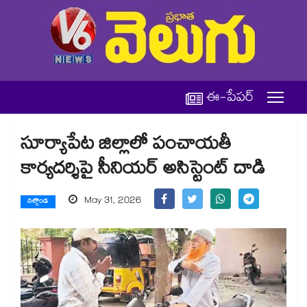
ఈ-పేపర్
సూర్యాపేట జిల్లాలో పంచాయతీ
కార్యదర్శిపై సీనియర్ అసిస్టెంట్ దాడి
May 31, 2026
నల్గొండ