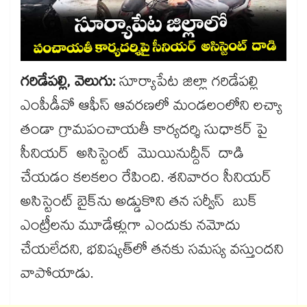
గరిడేపల్లి, వెలుగు:
సూర్యాపేట జిల్లా గరిడేపల్లి
ఎంపీడీవో ఆఫీస్​ ఆవరణలో మండలంలోని లచ్యా
తండా గ్రామపంచాయతీ కార్యదర్శి సుధాకర్ పై
సీనియర్ అసిస్టెంట్ మొయినుద్దీన్ దాడి
చేయడం కలకలం రేపింది. శనివారం సీనియర్​
అసిస్టెంట్​ బైక్​ను అడ్డుకొని తన సర్వీస్ బుక్​
ఎంట్రీలను మూడేళ్లుగా ఎందుకు నమోదు
చేయలేదని, భవిష్యత్​లో తనకు సమస్య వస్తుందని
వాపోయాడు.