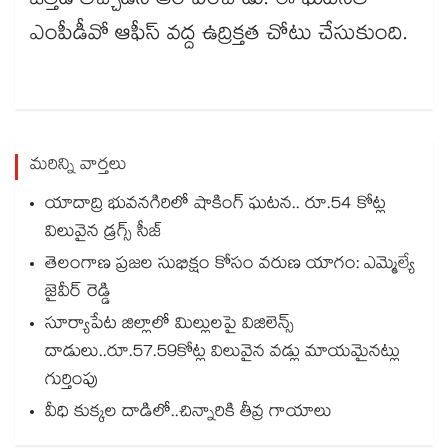
ఒత్తిడి తెచ్చాడని ఆరోపించాడు. ఈ ఘటనతో
ఎంపీడీవో ఆఫీస్​ వద్ద ఉద్రిక్తత చోటు చేసుకుంది.
మరిన్ని వార్తలు
యాదాద్రి భువనగిరిలో షాకింగ్ ఘటన.. రూ.54 కోట్ల
విలువైన డ్రగ్స్ సీజ్
తెలంగాణ ప్రజల సుభిక్షం కోసం వరుణ యాగం: ఎమ్మెల్యే
జైవీర్ రెడ్డి
సూర్యాపేట జిల్లాలో మిల్లులపై విజిలెన్స్
దాడులు..రూ.57.59కోట్ల విలువైన వడ్లు మాయమైనట్లు
గుర్తింపు
వీధి కుక్కల దాడిలో..చిన్నారికి తీవ్ర గాయాలు