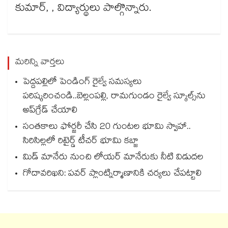
కుమార్, , విద్యార్థులు పాల్గొన్నారు.​
మరిన్ని వార్తలు
పెద్దపల్లిలో పెండింగ్ రైల్వే సమస్యలు
పరిష్కరించండి..బెల్లంపల్లి, రామగుండం రైల్వే స్కూల్స్‌‌ను
అప్‌‌గ్రేడ్ చేయాలి
సంతకాలు ఫోర్జరీ చేసి 20 గుంటల భూమి స్వాహా..
సిరిసిల్లలో రిటైర్డ్ టీచర్ భూమి కబ్జా
మిడ్ మానేరు నుంచి లోయర్ మానేరుకు నీటి విడుదల
గోదావరిఖని: పవర్ ప్లాంట్నిర్మాణానికి చర్యలు చేపట్టాలి