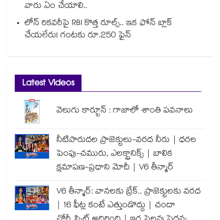
వారు ఏం చేయాలి..
లోన్ రికవరీపై RBI కొత్త రూల్స్.. ఇక ఫోన్ బ్లాక్
చేయలేరు! గంటకు రూ.250 ఫైన్
Latest Videos
వెలుగు కార్టూన్ : గాజాలో శాంతి పవనాలు
నీటిపారుదల ప్రాజెక్టులు-వరద నీరు | ధరల
పెంపు-చమురు, ఎలక్ట్రానిక్స్ | బాలిక
క్షమాపణ-ప్రధాని మోదీ | V6 తీన్మార్
V6 తీన్మార్: వానలకు బ్రేక్.. ప్రాజెక్టులకు వరద
| 16 ఫీట్ల కంటే ఎత్తుండొద్దు | చందా
చోరీ..స్కిట్ అదిరింది | ఇగ సెలవు పెద్దన్న