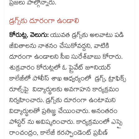
ప్రజలు పాల్గొన్నారు.
డ్రగ్స్‌‌కు దూరంగా ఉండాలి
కోరుట్ల, వెలుగు:
యువత డ్రగ్స్‌‌కు అలవాటు పడి
జీవితాలను నాశనం చేసుకోవద్దని, వాటికి
దూరంగా ఉండాలని సీఐ సురేశ్‌‌బాబు కోరారు.
శుక్రవారం కోరుట్లలో ఓ ప్రైవేట్‌‌ జూనియర్​
కాలేజీలో పోలీస్​ శాఖ ఆధ్వర్యంలో డ్రగ్స్​, ట్రాఫిక్స్​
రూల్స్​పై విద్యార్థులకు అవగాహన కార్యక్రమం
నిర్వహించారు. డ్రగ్స్‌‌కు దూరంగా ఉంటామని
విద్యార్థులతో ప్రతిజ్ఞ చేయించారు. అనంతరం
పోస్టర్​ ను అవిష్కరించారు. కార్యక్రమంలో ఎస్సై
రాంచంద్రం, కాలేజీ కరస్పాండెంట్​ ప్రవీణ్