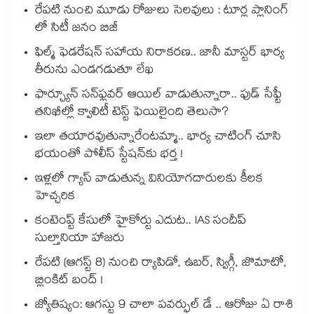
రేపటి నుంచి మూడు రోజులు సెలవులు : టూర్ల ప్లానింగ్
లో సిటీ జనం బిజీ
ఫిల్మ్ ఫెడరేషన్ సహాయ నిరాకరణ.. జానీ మాస్టర్ భార్య
తీరును ఎండగడుతూ లేఖ
ఫార్చ్యూన్ సన్‌ఫ్లవర్ ఆయిల్ వాడుతున్నారా.. ఫుడ్ సేఫ్టీ
తనిఖీల్లో క్వాలిటీ టెస్ట్ ఫెయిలైంది తెలుసా?
ఇలా తయారవుతున్నారేంటమ్మా.. భార్య చాటింగ్ చూసి
భయంతో పోలీస్ స్టేషన్⁫కు భర్త !
ఇళ్లలో గ్యాస్ వాడుతున్న వినియోగదారులకు కీలక
హెచ్చరిక
కంటెంప్ట్ కేసులో హైకోర్టు ఎదుట.. IAS సందీప్
సుల్తానియా హాజరు
రేపటి (ఆగస్ట్ 8) నుంచి ర్యాపిడో, ఉబర్, స్విగ్గీ, జొమాటో,
బ్లింకిట్ బంద్ !
జ్యోతిష్యం: ఆగస్టు 9 చాలా పవర్ఫుల్ డే .. ఆరోజు ఏ రాశి