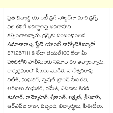
ప్రతి విద్యార్థి యాంటీ డ్రగ్ సోల్జర్‌‌‌‌గా మారి డ్రగ్స్‌‌
వల్ల కలిగే అనర్థాలపై అవగాహన
కల్పించాలన్నారు. డ్రగ్స్‌‌కు సంబంధించిన
సమాచారాన్ని స్టేట్ యాంటీ నార్కోటిక్​బ్యూరో
8712671111కి లేదా డయల్100 లేదా మీ
పరిధిలోని పోలీసులకు సమాచారం ఇవ్వాలన్నారు.
కార్యక్రమంలో సీఐలు మొగిలి, నాగేశ్వరరావు,
నటేశ్‌‌, మధుకర్, స్పెషల్ బ్రాంచ్ సీఐ రవి,
ఆర్ఐలు మధుకర్, రమేశ్‌‌, ఎస్‌‌ఐలు కిరణ్
కుమార్, రామ్మోహన్, శ్రీకాంత్, లక్ష్మణ్, శ్రీనివాస్,
ఆర్‌‌‌‌ఎస్‌‌ఐ రాజు, సిబ్బంది, విద్యార్థులు, పీఈటీలు,