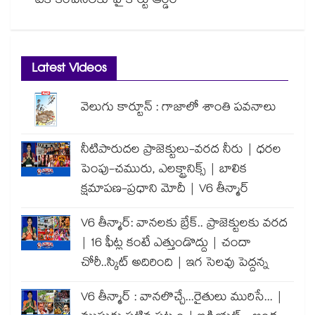
టెక్ కంపెనీలకు హైకోర్టు ఆర్డర్
Latest Videos
వెలుగు కార్టూన్ : గాజాలో శాంతి పవనాలు
నీటిపారుదల ప్రాజెక్టులు-వరద నీరు | ధరల
పెంపు-చమురు, ఎలక్ట్రానిక్స్ | బాలిక
క్షమాపణ-ప్రధాని మోదీ | V6 తీన్మార్
V6 తీన్మార్: వానలకు బ్రేక్.. ప్రాజెక్టులకు వరద
| 16 ఫీట్ల కంటే ఎత్తుండొద్దు | చందా
చోరీ..స్కిట్ అదిరింది | ఇగ సెలవు పెద్దన్న
V6 తీన్మార్ : వానలొచ్చే...రైతులు మురిసే... |