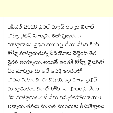
ఐపీఎల్ 2026 ఫైనల్ మ్యాచ్ తర్వాత విరాట్
కోహ్లీ, వైభవ్ సూర్యవంశీతో ప్రత్యేకంగా
మాట్లాడాడు. వైభవ్‌‌ భుజంపై చేయి వేసిన కింగ్
కోహ్లీ మాట్లాడుతున్న వీడియోలు నెట్టింట తెగ
వైరల్ అయ్యాయి. అయితే ఇంతకీ కోహ్లీ, వైభవ్‌తో
ఏం మాట్లాడాడు అనే ఆసక్తి అందరిలో
కొనసాగుతుంది. ఈ విషయంపై కూడా వైభవ్
మాట్లాడుతూ.. విరాట్ కోహ్లీ నా భుజంపై చేయి
వేసి మాట్లాడుతుంటే నేను నమ్మలేకపోయాయని
అన్నాడు. తనను మరింత ముందుకు తీసుకెళ్లాలని