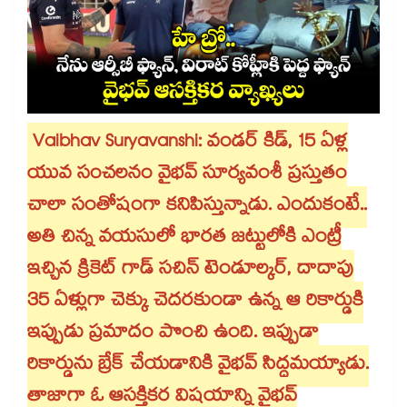
Vaibhav Suryavanshi: వండర్ కిడ్, 15 ఏళ్ల
యువ సంచలనం వైభవ్ సూర్యవంశీ ప్రస్తుతం
చాలా సంతోషంగా కనిపిస్తున్నాడు. ఎందుకంటే..
అతి చిన్న వయసులో భారత జట్టులోకి ఎంట్రీ
ఇచ్చిన క్రికెట్ గాడ్ సచిన్ టెండూల్కర్, దాదాపు
35 ఏళ్లుగా చెక్కు చెదరకుండా ఉన్న ఆ రికార్డుకి
ఇప్పుడు ప్రమాదం పొంచి ఉంది. ఇప్పుడా
రికార్డును బ్రేక్ చేయడానికి వైభవ్ సిద్ధమయ్యాడు.
తాజాగా ఓ ఆసక్తికర విషయాన్ని వైభవ్