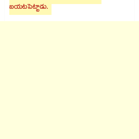
బయటపెట్టాడు.