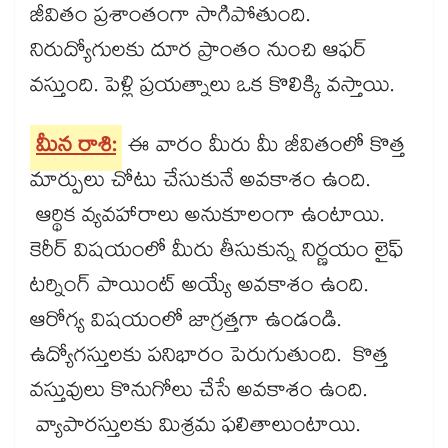
జీవితం ప్రశాంతంగా సాగిపోతుంది.
నిరుద్యోగులకు దూర ప్రాంతం నుంచి ఆఫర్
వస్తుంది. పెళ్లి ప్రయత్నాలు ఒక కొలిక్కి వస్తాయి.
మీన రాశి:
ఈ వారం మీరు మీ జీవితంలో కొత్త
మార్పులు చోటు చేసుకునే అవకాశం ఉంది.
ఆర్థిక వ్యవహారాలు అనుకూలంగా ఉంటాయి.
కెరీర్​ విషయంలో మీరు తీసుకున్న నిర్ణయం లైఫ్​
టర్నింగ్​ పాయింట్​ అయ్యే అవకాశం ఉంది.
ఆరోగ్య విషయంలో జాగ్రత్తగా ఉండండి.
ఉద్యోగస్తులకు పనిభారం పెరుగుతుంది. కొత్త
వస్తువులు కొనుగోలు చేసే అవకాశం ఉంది.
వ్యాపారస్తులకు మిశ్రమ ఫలితాలుంటాయి.