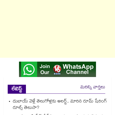
మరిన్ని వార్తలు
లేటెస్ట్
దుబాయ్ వెళ్లే తెలుగోళ్లకు అలర్ట్.. మారిన రూమ్ షేరింగ్‌
రూల్స్ తెలుసా?