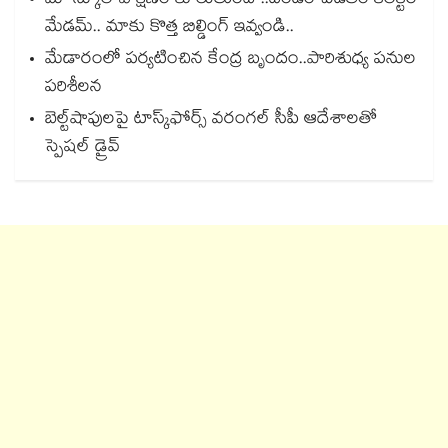
మా స్కూల్ ఏ క్షణం కూలుతుందో..దండం పెడతం కలెక్టర్
మేడమ్.. మాకు కొత్త బిల్డింగ్ ఇవ్వండి..
మేడారంలో పర్యటించిన కేంద్ర బృందం..పారిశుధ్య పనుల
పరిశీలన
బెల్ట్‌‌‌‌‌‌‌‌‌‌‌‌‌‌‌‌‌‌‌‌‌‌‌‌‌‌‌‌‌‌‌‌షాపులపై టాస్క్‌‌‌‌‌‌‌‌‌‌‌‌‌‌‌‌‌‌‌‌‌‌‌‌‌‌‌‌‌‌‌‌ఫోర్స్ వరంగల్‌‌‌‌‌‌‌‌‌‌‌‌‌‌‌‌‌‌‌‌‌‌‌‌‌‌‌‌‌‌‌‌ సీపీ ఆదేశాలతో
స్పెషల్ డ్రైవ్‌‌‌‌‌‌‌‌‌‌‌‌‌‌‌‌‌‌‌‌‌‌‌‌‌‌‌‌‌‌‌‌