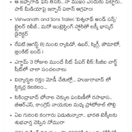
ఆ జఫ్పాగాడి ఫేస్ తీసేసి.. నా ముఖం ఎందుకు పెట్టారు..
పాక్ మీడియాపై ఇర్ఫాన్ పఠాన్ ఆగ్రహం!
Vishwanath and Sons Trailer: ‘విశ్వనాథ్ అండ్ సన్స్’
ట్రైలర్ రిలీజ్.. మరో ఇంట్రెస్టింగ్ స్టోరీతో లక్కీ భాస్కర్
డైరెక్టర్
రేపటి (ఆగస్ట్ 8) నుంచి ర్యాపిడో, ఉబర్, స్విగ్గీ, జొమాటో,
బ్లింకిట్ బంద్ !
ఎగ్జామ్ 3 రోజుల ముందే నీట్ పేపర్ లీక్: సీబీఐ చార్జ్
షీట్‎లో చాలా సంచలనాలు
విద్యార్థుల రక్తం మోడీ చేతుల్లో... హుజురాబాద్ లో
స్టిక్కర్ల కలకలం...
సికింద్రాబాద్ బోనాల చెక్కుల పంపిణీలో రసాభాస..
బీఆర్ఎస్, కాంగ్రెస్ నాయకుల మధ్య ప్రోటోకాల్ లొల్లి
ఏఐ గురించి కంగారు పడుతున్నారా.. భారత టెక్కీలకు
శుభవార్త చెప్పిన నోమురా