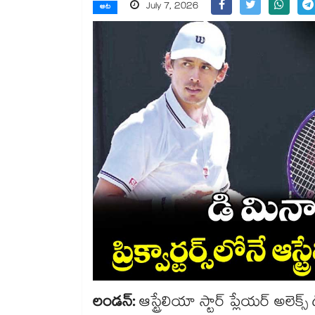
July 7, 2026
ఆట
లండన్‌:
ఆస్ట్రేలియా స్టార్‌ ప్లేయర్‌ అలెక్స్‌ 