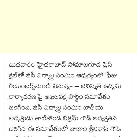
బుధవారం హైదరాబాద్ సోమాజిగూడ ప్రెస్
క్లబ్‌‌‌‌‌‌‌‌‌‌‌‌‌‌‌‌లో బీసీ విద్యార్థి సంఘం ఆధ్వర్యంలో ‘ఫీజు
రీయింబర్స్‌‌‌‌‌‌‌‌‌‌‌‌‌‌‌‌మెంట్‌‌‌‌‌‌‌‌‌‌‌‌‌‌‌‌ సమస్య- – భవిష్యత్ ఉద్యమ
కార్యాచరణ’పై అఖిలపక్ష పార్టీల సమావేశం
జరిగింది. బీసీ విద్యార్థి సంఘం జాతీయ
అధ్యక్షుడు తాటికొండ విక్రమ్ గౌడ్ అధ్యక్షతన
జరిగిన ఈ సమావేశంలో జాజుల శ్రీనివాస్ గౌడ్