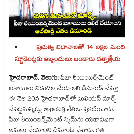
ప్రభుత్వ విధానాలతో 14 లక్షల మంది
స్టూడెంట్లకు ఇబ్బందులు: బండారు దత్తాత్రేయ
హైదరాబాద్, వెలుగు:
ఫీజు రీయింబర్స్‌‌‌‌‌‌‌‌‌‌‌‌‌‌‌‌మెంట్‌‌‌‌‌‌‌‌‌‌‌‌‌‌‌‌
బకాయిలు విడుదల చేయాలని డిమాండ్ చేస్తూ
ఈ నెల 20న హైదరాబాద్‌‌‌‌‌‌‌‌‌‌‌‌‌‌‌‌లో మిలియన్ మార్చ్
చేపట్టనున్నట్లు అఖిలపక్ష నేతలు ప్రకటించారు.
ఫీజు రీయింబర్స్‌‌‌‌‌‌‌‌‌‌‌‌‌‌‌‌మెంట్‌‌‌‌‌‌‌‌‌‌‌‌‌‌‌‌ స్కీమ్‌‌‌‌‌‌‌‌‌‌‌‌‌‌‌‌ను యథావిధిగా
అమలు చేయాలని డిమాండ్ చేశారు. గత