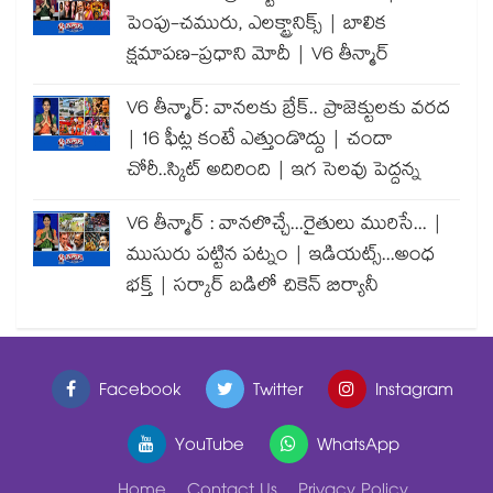
పెంపు-చమురు, ఎలక్ట్రానిక్స్ | బాలిక
క్షమాపణ-ప్రధాని మోదీ | V6 తీన్మార్
V6 తీన్మార్: వానలకు బ్రేక్.. ప్రాజెక్టులకు వరద
| 16 ఫీట్ల కంటే ఎత్తుండొద్దు | చందా
చోరీ..స్కిట్ అదిరింది | ఇగ సెలవు పెద్దన్న
V6 తీన్మార్ : వానలొచ్చే...రైతులు మురిసే... |
ముసురు పట్టిన పట్నం | ఇడియట్స్...అంధ
భక్త్ | సర్కార్ బడిలో చికెన్ బిర్యానీ
Facebook
Twitter
Instagram
YouTube
WhatsApp
Home
Contact Us
Privacy Policy