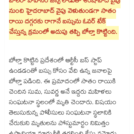
బొలెరో వాహనం బీన్స్ లోడుతో శంషాబాద్ వైపు
నుంచి హైదరాబాద్ వైపు వెళుతుండగా సాతం
రాయి దగ్గరకు రాగానే బస్సును ఓవర్ టేక్
చేస్తున్న క్రమంలో అదుపు తప్పి బోల్తా కొట్టింది.
బోల్తా కొట్టిన ప్రదేశంలో ఆర్టీసీ బస్ స్టాప్
ఉండడంతో బస్సు కోసం వేచి ఉన్న జనాలపై
బోల్తా పడింది. ఈ ప్రమాదంలో సాతం రాయికి
చెందిన సుమ, సువర్ణ అనే ఇద్దరు మహిళలు
సంఘటనా స్థలంలో మృతి చెందారు. విషయం
తెలుసుకున్న పోలీసులు సంఘటనా స్థలానికి
చేరుకుని మృతులను పోస్టుమార్టం నిమిత్తం