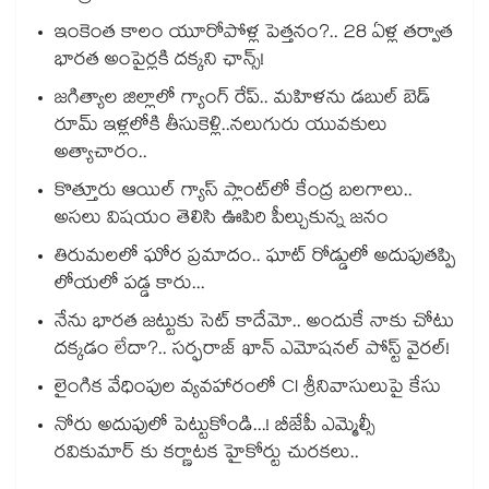
ఇంకెంత కాలం యూరోపోళ్ల పెత్తనం?.. 28 ఏళ్ల తర్వాత
భారత అంపైర్లకి దక్కని ఛాన్స్!
జగిత్యాల జిల్లాలో గ్యాంగ్ రేప్.. మహిళను డబుల్ బెడ్
రూమ్ ఇళ్లలోకి తీసుకెళ్లి..నలుగురు యువకులు
అత్యాచారం..
కొత్తూరు ఆయిల్ గ్యాస్⁪ ప్లాంట్⁫లో కేంద్ర బలగాలు..
అసలు విషయం తెలిసి ఊపిరి పీల్చుకున్న జనం
తిరుమలలో ఘోర ప్రమాదం.. ఘాట్ రోడ్డులో అదుపుతప్పి
లోయలో పడ్డ కారు...
నేను భారత జట్టుకు సెట్ కాదేమో.. అందుకే నాకు చోటు
దక్కడం లేదా?.. సర్ఫరాజ్ ఖాన్ ఎమోషనల్ పోస్ట్ వైరల్!
లైంగిక వేధింపుల వ్యవహారంలో CI శ్రీనివాసులుపై కేసు
నోరు అదుపులో పెట్టుకోండి...! బీజేపీ ఎమ్మెల్సీ
రవికుమార్ కు కర్ణాటక హైకోర్టు చురకలు..