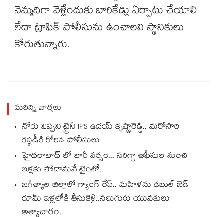
నెమ్మదిగా వెళ్లేందుకు బారికేడ్లు ఏర్పాటు చేయాలి
లేదా ట్రాఫిక్ పోలీసును ఉంచాలని స్థానికులు
కోరుతున్నారు.
మరిన్ని వార్తలు
నోరు విప్పని ట్రైనీ IPS ఉదయ్ కృష్ణారెడ్డి.. మరోసారి
కస్టడీకి కోరిన పోలీసులు
హైదరాబాద్ లో భారీ వర్షం... సరిగ్గా ఆఫీసుల నుంచి
ఇళ్లకు పోదామనే టైంలో..
జగిత్యాల జిల్లాలో గ్యాంగ్ రేప్.. మహిళను డబుల్ బెడ్
రూమ్ ఇళ్లలోకి తీసుకెళ్లి..నలుగురు యువకులు
అత్యాచారం..