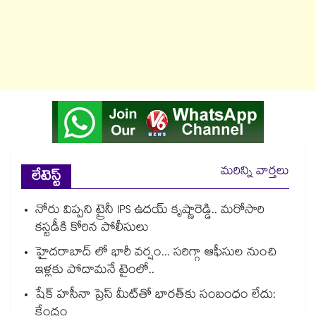
మరిన్ని వార్తలు
లేటెస్ట్
నోరు విప్పని ట్రైనీ IPS ఉదయ్ కృష్ణారెడ్డి.. మరోసారి
కస్టడీకి కోరిన పోలీసులు
హైదరాబాద్ లో భారీ వర్షం... సరిగ్గా ఆఫీసుల నుంచి
ఇళ్లకు పోదామనే టైంలో..
షేక్ హసీనా ప్రెస్ మీట్‎తో భారత్‎కు సంబంధం లేదు:
కేంద్రం