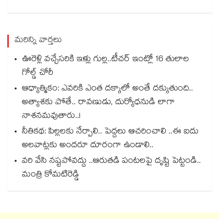
మరిన్ని వార్తలు
ఊరెళ్లి వచ్చేసరికి ఇళ్లు గుల్ల..టీచర్ ఇంట్లో 16 తులాల
గోల్డ్ చోరీ
ఆధ్యాత్మికం: ఎవరికి ఎంత దక్కాలో అంతే దక్కుతుంది..
అత్యాశకు పోతే.. రావణుడు, దుర్యోధనుడి లాగా
నాశనమవుతారు..!
నీతికథ: పిల్లలకు నేర్పాలి.. పెద్దలు ఆచరించాలి ..ఈ ఐదు
అలవాట్లకు అందరూ దూరంగా ఉండాలి..
వరి వేసి నష్టపోవద్దు ..ఆరుతడి పంటలపై దృష్టి పెట్టండి..
మంత్రి కోమటిరెడ్డి