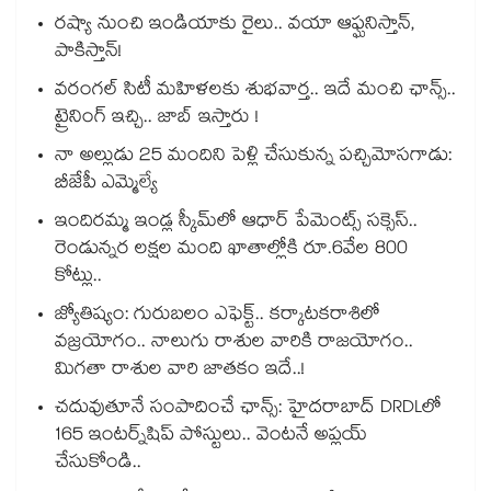
రష్యా నుంచి ఇండియాకు రైలు.. వయా ఆఫ్ఘనిస్తాన్,
పాకిస్తాన్!
వరంగల్ సిటీ మహిళలకు శుభవార్త.. ఇదే మంచి ఛాన్స్..
ట్రైనింగ్ ఇచ్చి.. జాబ్ ఇస్తారు !
నా అల్లుడు 25 మందిని పెళ్లి చేసుకున్న పచ్చిమోసగాడు:
బీజేపీ ఎమ్మెల్యే
ఇందిరమ్మ ఇండ్ల స్కీమ్‌‌‌‌‌‌‌‌లో ఆధార్ పేమెంట్స్ సక్సెస్..
రెండున్నర లక్షల మంది ఖాతాల్లోకి రూ.6వేల 800
కోట్లు..
జ్యోతిష్యం: గురుబలం ఎఫెక్ట్.. కర్కాటకరాశిలో
వజ్రయోగం.. నాలుగు రాశుల వారికి రాజయోగం..
మిగతా రాశుల వారి జాతకం ఇదే..!
చదువుతూనే సంపాదించే ఛాన్స్: హైదరాబాద్ DRDLలో
165 ఇంటర్న్‌షిప్ పోస్టులు.. వెంటనే అప్లయ్
చేసుకోండి..