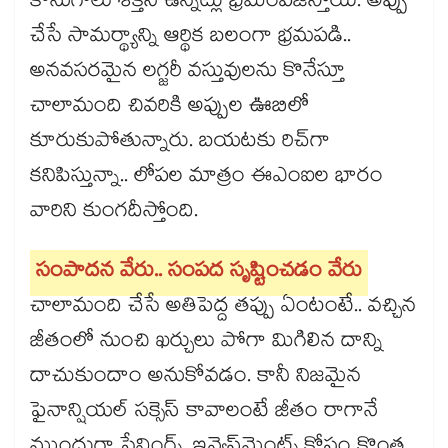
కొనుగోలు శక్తిని ఉన్నట్లు భ్రమింపజేస్తాయి. అప్పు
చేసే సామర్థ్యాన్ని ఆర్థిక బలంగా భ్రమపడి..
అనవసరమైన లగ్జరీ వస్తువులను కొనేస్తూ
చాలామంది చివరికి అప్పుల ఊబిలో
కూరుకుపోతున్నారు. బయటకు రిచ్‌గా
కనిపిస్తున్నా.. లోపల మాత్రం ఈఎంఐల భారం
వారిని కుంగదీస్తోంది.
సంపాదన వేరు.. సంపద సృష్టించడం వేరు
చాలామంది చేసే అతిపెద్ద తప్పు ఏంటంటే.. వచ్చిన
జీతంలో నుంచి ఖర్చులు పోగా మిగిలిన దాన్ని
దాచుకుందాం అనుకోవడం. కానీ నిజమైన
ఫైనాన్షియల్ సక్సెస్ కావాలంటే జీతం రాగానే