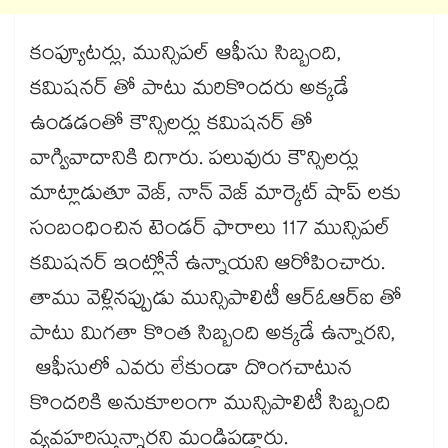
కంప్యూటర్లు, మున్సిపల్ ఆఫీసు సిబ్బంది,
కమిషనర్ తో పాటు మరికొందరు అక్కడే
ఉండడంతో కౌన్సిలర్లు కమిషనర్ తో
వాగ్వివాదానికి దిగారు. పలువురు కౌన్సిలర్లు
మాట్లాడుతూ వెజ్, నాన్ వెజ్ మార్కెట్ షాప్ లకు
సంబంధించిన టెండర్ ఫారాలు 117 మున్సిపల్
కమిషనర్ ఇంట్లోనే ఉన్నాయని ఆరోపించారు.
తాము వెళ్లినప్పుడు మున్సిపాలిటీ ఆర్ఓఆర్ఐ తో
పాటు మిగతా కొంత సిబ్బంది అక్కడే ఉన్నారని,
ఆఫీసులో ఎవరు లేకుండా దొంగచాటున
కొందరికి అనుకూలంగా మున్సిపాలిటీ సిబ్బంది
వ్యవహరిస్తున్నారని మండిపడ్డారు.