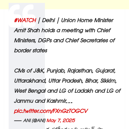
#WATCH
| Delhi | Union Home Minister
Amit Shah holds a meeting with Chief
Ministers, DGPs and Chief Secretaries of
border states
CMs of J&K, Punjab, Rajasthan, Gujarat,
Uttarakhand, Uttar Pradesh, Bihar, Sikkim,
West Bengal and LG of Ladakh and LG of
Jammu and Kashmir…
pic.twitter.com/FXnGzTOGCV
— ANI (@ANI)
May 7, 2025