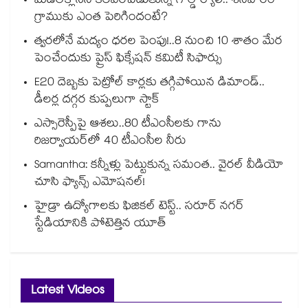
మిడిల్‌క్లాస్‌ని కలవరపెడుతున్న గోల్డ్ ర్యాలీ.. శనివారం
గ్రాముకు ఎంత పెరిగిందంటే?
త్వరలోనే మద్యం ధ‌‌ర‌‌ల పెంపు!..8 నుంచి 10 శాతం మేర
పెంచేందుకు ప్రైస్ ఫిక్సేష‌‌న్ క‌‌మిటీ సిఫార్సు
E20 దెబ్బకు పెట్రోల్ కార్లకు తగ్గిపోయిన డిమాండ్..
డీలర్ల దగ్గర కుప్పలుగా స్టాక్
ఎస్సారెస్పీపై ఆశలు..80 టీఎంసీలకు గాను
రిజర్వాయర్‌‌‌‌‌‌‌‌‌‌‌‌‌‌‌‌లో 40 టీఎంసీల నీరు
Samantha: కన్నీళ్లు పెట్టుకున్న సమంత.. వైరల్ వీడియో
చూసి ఫ్యాన్స్ ఎమోషనల్!
హైడ్రా ఉద్యోగాలకు ఫిజికల్ టెస్ట్.. సరూర్ నగర్
స్టేడియానికి పోటెత్తిన యూత్
Latest Videos