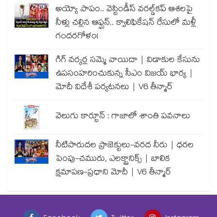
అయ్యో పాపం.. వెస్టిండీస్ వరల్డ్‌కప్ ఆశలపై
నీళ్లు చల్లిన ఆఫ్ఘన్.. క్వాలిఫికేషన్ రేసులో మళ్లీ
గందరగోళం!
గిగ్ వర్కర్ల సమ్మె వాయిదా | విడాకుల కేసును
ఉపసంహరించుకున్న సీఎం విజయ్ భార్య |
మోదీ విదేశీ పర్యటనలు | V6 తీన్మార్
వెలుగు కార్టూన్ : గాజాలో శాంతి పవనాలు
నీటిపారుదల ప్రాజెక్టులు-వరద నీరు | ధరల
పెంపు-చమురు, ఎలక్ట్రానిక్స్ | బాలిక
క్షమాపణ-ప్రధాని మోదీ | V6 తీన్మార్