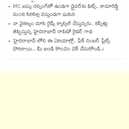
RTC బస్సు రన్నింగ్⁫లో ఉండగా డ్రైవర్‌కు ఫిట్స్.. కామారెడ్డి
నుంచి సిరిసిల్ల వస్తుండగా ఘటన
నా వైకల్యం చూసి రైడ్స్ క్యాన్సిల్ చేస్తున్నరు.. కన్నీళ్లు
తెప్పిస్తున్న హైదరాబాద్ రాపిడో రైడర్ గాథ
హైదరాబాద్ లోని ఈ ఏరియాల్లో.. ఫేక్ నంబర్ ప్లేట్స్
దొరికాయి... మీ బండి కొంచెం చెక్ చేసుకోండి..!