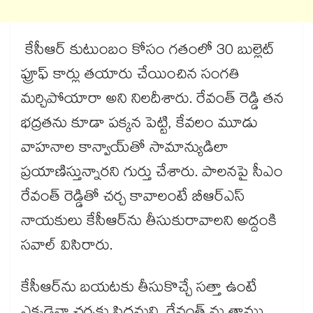
కేసీఆర్ కుటుంబం కోసం గతంలో 30 బుల్లెట్
ప్రూఫ్ కార్లు తయారు చేయించిన సంగతి
మర్చిపోయారా అని నిలదీశారు. రేవంత్ రెడ్డి తన
భద్రతను కూడా పక్కన పెట్టి, కేవలం మూడు
వాహనాల కాన్వాయ్‌తో సామాన్యుడిలా
ప్రయాణిస్తున్నారని గుర్తు చేశారు. పాలనపై సీఎం
రేవంత్ రెడ్డితో చర్చ కావాలంటే బీఆర్ఎస్
నాయకులు కేసీఆర్‌ను తీసుకురావాలని అద్దంకి
సవాల్ విసిరారు.
కేసీఆర్‌ను బయటకు తీసుకొచ్చే సత్తా ఉంటే