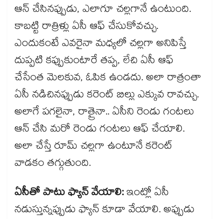
ఆన్ చేసినప్పుడు, ఎలాగూ చల్లగానే ఉంటుంది.
కాబట్టి రాత్రిళ్లు ఏసీ ఆఫ్ చేసుకోవచ్చు.
ఎందుకంటే ఎవరైనా మధ్యలో చల్లగా అనిపిస్తే
దుప్పటి కప్పుకుంటారే తప్ప, లేచి ఏసీ ఆఫ్
చేసేంత మెలకువ, ఓపిక ఉండదు. అలా రాత్రంతా
ఏసీ నడిచినప్పుడు కరెంట్ బిల్లు ఎక్కువ రావచ్చు.
అలాగే పగలైనా, రాత్రైనా.. ఏసీని రెండు గంటలు
ఆన్ చేసి మరో రెండు గంటలు ఆఫ్ చేయాలి.
అలా చేస్తే రూమ్ చల్లగా ఉంటూనే కరెంట్
వాడకం తగ్గుతుంది.
ఏసీతో పాటు ఫ్యాన్ వేయాలి:
ఇంట్లో ఏసీ
నడుస్తున్నప్పుడు ఫ్యాన్ కూడా వేయాలి. అప్పుడు