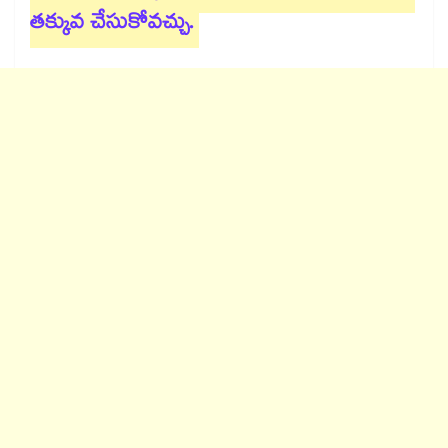
తక్కువ చేసుకోవచ్చు.