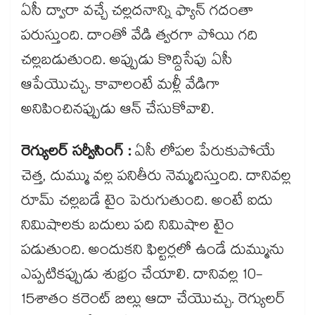
ఏసీ ద్వారా వచ్చే చల్లదనాన్ని ఫ్యాన్ గదంతా
పరుస్తుంది. దాంతో వేడి త్వరగా పోయి గది
చల్లబడుతుంది. అప్పుడు కొద్దిసేపు ఏసీ
ఆపేయొచ్చు. కావాలంటే మళ్లీ వేడిగా
అనిపించినప్పుడు ఆన్ చేసుకోవాలి.
రెగ్యులర్ సర్వీసింగ్ :
ఏసీ లోపల పేరుకుపోయే
చెత్త, దుమ్ము వల్ల పనితీరు నెమ్మదిస్తుంది. దానివల్ల
రూమ్ చల్లబడే టైం పెరుగుతుంది. అంటే ఐదు
నిమిషాలకు బదులు పది నిమిషాల టైం
పడుతుంది. అందుకని ఫిల్టర్లలో ఉండే దుమ్మును
ఎప్పటికప్పుడు శుభ్రం చేయాలి. దానివల్ల 10-
15శాతం కరెంట్ బిల్లు ఆదా చేయొచ్చు. రెగ్యులర్