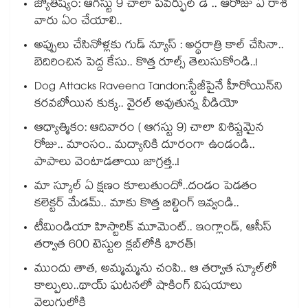
జ్యోతిష్యం: ఆగస్టు 9 చాలా పవర్ఫుల్ డే .. ఆరోజు ఏ రాశి
వారు ఏం చేయాలి..
అప్పులు చేసినోళ్లకు గుడ్ న్యూస్ : అర్థరాత్రి కాల్ చేసినా..
బెదిరించిన పెద్ద కేసు.. కొత్త రూల్స్ తెలుసుకోండి..!
Dog Attacks Raveena Tandon:స్టేజీపైనే హీరోయిన్⁬ని
కరవబోయిన కుక్క.. వైరల్ అవుతున్న వీడియో
ఆధ్యాత్మికం: ఆదివారం ( ఆగస్టు 9) చాలా విశిష్టమైన
రోజు.. మాంసం.. మద్యానికి దూరంగా ఉండండి..
పాపాలు వెంటాడతాయి జాగ్రత్త..!
మా స్కూల్ ఏ క్షణం కూలుతుందో..దండం పెడతం
కలెక్టర్ మేడమ్.. మాకు కొత్త బిల్డింగ్ ఇవ్వండి..
టీమిండియా హిస్టారిక్ మూమెంట్.. ఇంగ్లాండ్, ఆసీస్
తర్వాత 600 టెస్టుల క్లబ్‌లోకి భారత్!
ముందు తాత, అమ్మమ్మను చంపి.. ఆ తర్వాత స్కూల్‌లో
కాల్పులు..థాయ్ ఘటనలో షాకింగ్ విషయాలు
వెలుగులోకి