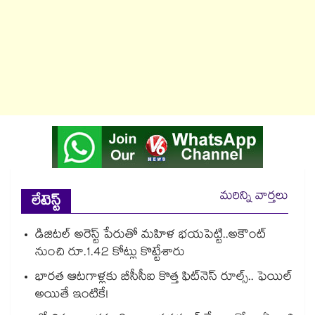
మరిన్ని వార్తలు
లేటెస్ట్
డిజిటల్ అరెస్ట్ పేరుతో మహిళ భయపెట్టి..అకౌంట్
నుంచి రూ.1.42 కోట్లు కొట్టేశారు
భారత ఆటగాళ్లకు బీసీసీఐ కొత్త ఫిట్‌నెస్ రూల్స్.. ఫెయిల్
అయితే ఇంటికే!