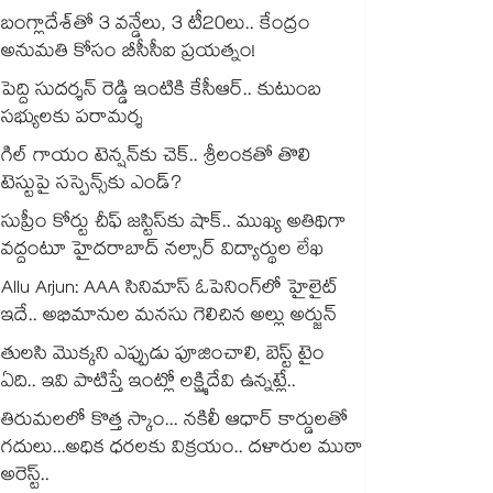
బంగ్లాదేశ్⁬తో 3 వన్డేలు, 3 టీ20లు.. కేంద్రం
అనుమతి కోసం బీసీసీఐ ప్రయత్నం!
పెద్ది సుదర్శన్ రెడ్డి ఇంటికి కేసీఆర్.. కుటుంబ
సభ్యులకు పరామర్శ
గిల్ గాయం టెన్షన్‌కు చెక్.. శ్రీలంకతో తొలి
టెస్టుపై సస్పెన్స్‌కు ఎండ్?
సుప్రీం కోర్టు చీఫ్ జస్టిస్⁭కు షాక్.. ముఖ్య అతిథిగా
వద్దంటూ హైదరాబాద్ నల్సార్ విద్యార్థుల లేఖ
Allu Arjun: AAA సినిమాస్ ఓపెనింగ్‌లో హైలైట్
ఇదే.. అభిమానుల మనసు గెలిచిన అల్లు అర్జున్
తులసి మొక్కని ఎప్పుడు పూజించాలి, బెస్ట్ టైం
ఏది.. ఇవి పాటిస్తే ఇంట్లో లక్ష్మిదేవి ఉన్నట్లే..
తిరుమలలో కొత్త స్కాం... నకిలీ ఆధార్ కార్డులతో
గదులు...అధిక ధరలకు విక్రయం.. దళారుల ముఠా
అరెస్ట్..