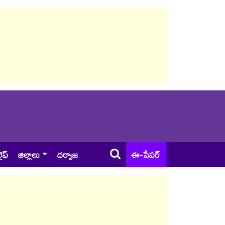
ైఫ్
జిల్లాలు
దర్వాజ
ఈ-పేపర్