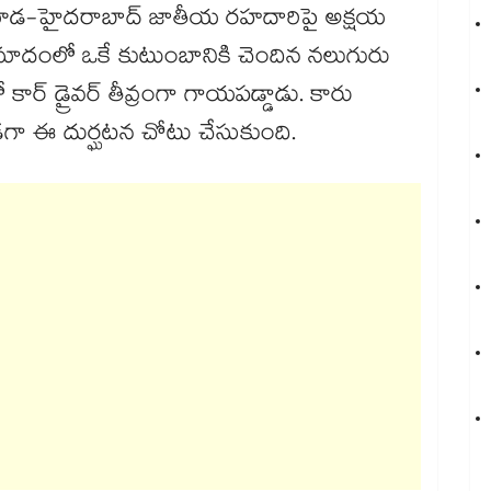
జయవాడ-హైదరాబాద్ జాతీయ రహదారిపై అక్షయ
ఈ ప్రమాదంలో ఒకే కుటుంబానికి చెందిన నలుగురు
కార్ డ్రైవర్‌ తీవ్రంగా గాయపడ్డాడు. కారు
గా ఈ దుర్ఘటన చోటు చేసుకుంది.