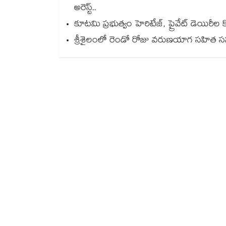
అరెస్ట్..
కూటమి ప్రభుత్వం హెరిటేజ్, ప్రైవేట్ డెయిరీ
శ్రీశైలంలో రెండో రోజు వరుణయాగ సహిత సహ