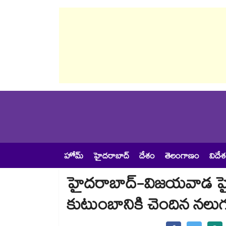
హోమ్
హైదరాబాద్
దేశం
తెలంగాణం
విదే
హైదరాబాద్-విజయవాడ హైవ
కుటుంబానికి చెందిన నలుగు