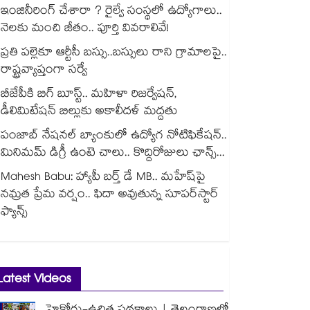
ఇంజినీరింగ్ చేశారా ? రైల్వే సంస్థలో ఉద్యోగాలు..
నెలకు మంచి జీతం.. పూర్తి వివరాలివే!
ప్రతి పల్లెకూ ఆర్టీసీ బస్సు..బస్సులు రాని గ్రామాలపై..
రాష్ట్రవ్యాప్తంగా సర్వే
బీజేపీకి బిగ్ బూస్ట్.. మహిళా రిజర్వేషన్,
డీలిమిటేషన్ బిల్లుకు అకాలీదళ్ మద్దతు
పంజాబ్ నేషనల్ బ్యాంకులో ఉద్యోగ నోటిఫికేషన్..
మినిమమ్ డిగ్రీ ఉంటె చాలు.. కొద్దిరోజులు ఛాన్స్...
Mahesh Babu: హ్యాపీ బర్త్ డే MB.. మహేష్‌పై
నమ్రత ప్రేమ వర్షం.. ఫిదా అవుతున్న సూపర్‌స్టార్
ఫ్యాన్స్
Latest Videos