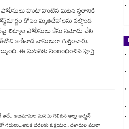
్న పోలీసులు హుటాహుటిన ఘటన స్థలానికి
స్ట్‎మార్టం కోసం మృతదేహాలను నల్గొండ
పై చిట్యాల పోలీసులు కేసు నమోదు చేసి
ేశ్‎లోని కాకినాడ వాసులుగా గుర్తించారు.
ు అయ్యింది. ఈ ఘటనకు సంబంధించిన పూర్తి
ట్ ఇదే.. అభిమానుల మనసు గెలిచిన అల్లు అర్జున్
్డులతో గదులు...అధిక ధరలకు విక్రయం.. దళారుల ముఠా