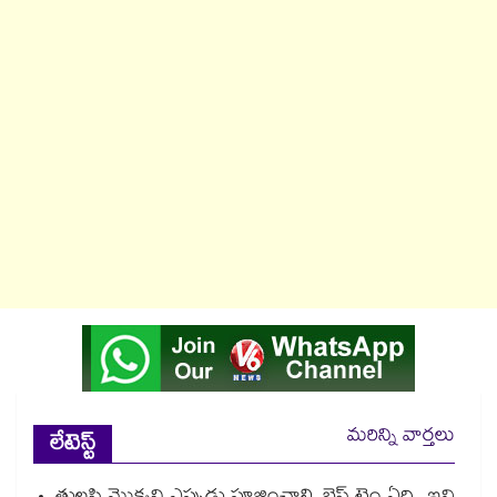
మరిన్ని వార్తలు
లేటెస్ట్