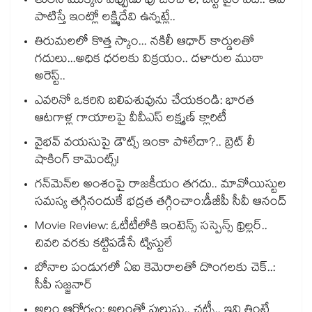
తులసి మొక్కని ఎప్పుడు పూజించాలి, బెస్ట్ టైం ఏది.. ఇవి
పాటిస్తే ఇంట్లో లక్ష్మిదేవి ఉన్నట్లే..
తిరుమలలో కొత్త స్కాం... నకిలీ ఆధార్ కార్డులతో
గదులు...అధిక ధరలకు విక్రయం.. దళారుల ముఠా
అరెస్ట్..
ఎవరినో ఒకరిని బలిపశువును చేయకండి: భారత
ఆటగాళ్ల గాయాలపై వీవీఎస్ లక్ష్మణ్ క్లారిటీ
వైభవ్ వయసుపై డౌట్స్ ఇంకా పోలేదా?.. బ్రెట్ లీ
షాకింగ్ కామెంట్స్!
గన్⁭మెన్⁭ల అంశంపై రాజకీయం తగదు.. మావోయిస్టుల
సమస్య తగ్గినందుకే భద్రత తగ్గించాం:డీజీపీ సీవీ ఆనంద్
Movie Review: ఓటీటీలోకి ఇంటెన్స్ సస్పెన్స్ థ్రిల్లర్..
చివరి వరకు కట్టిపడేసే ట్విస్టులే
బోనాల పండుగలో ఏఐ కెమెరాలతో దొంగలకు చెక్..:
సీపీ సజ్జనార్
అల్లం ఆరోగ్యం: అల్లంతో పులుసు.. చట్నీ.. ఇవి తింటే