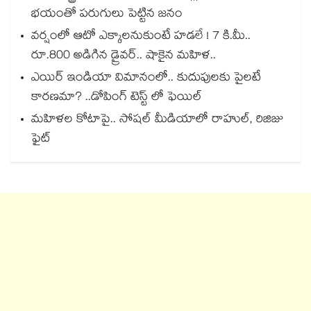
భయంతో పరుగులు పెట్టిన జనం
వర్షంలో ఆటో ఎక్కాలనుకుంటే హడలే ! 7 కి.మీ..
రూ.800 అడిగిన డ్రైవర్.. షాకైన మహిళ..
ఎయిర్ ఇండియా విమానంలో.. కుదుపులకు పైలటే
కారణమా? ..డోపింగ్ టెస్ట్ లో ఫెయిల్
మహిళల కోటాపై.. సోషల్ మీడియాలో రాహుల్, రిజిజు
ఫైట్