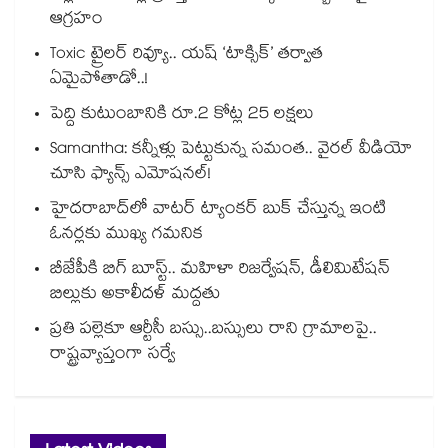
ఆగ్రహం
Toxic ట్రైలర్ రివ్యూ.. యష్ ‘టాక్సిక్’ తర్వాత
ఏమైపోతాడో..!
పెద్ది కుటుంబానికి రూ.2 కోట్ల 25 లక్షలు
Samantha: కన్నీళ్లు పెట్టుకున్న సమంత.. వైరల్ వీడియో
చూసి ఫ్యాన్స్ ఎమోషనల్!
హైదరాబాద్⁪లో వాటర్ ట్యాంకర్ బుక్ చేస్తున్న ఇంటి
ఓనర్లకు ముఖ్య గమనిక
బీజేపీకి బిగ్ బూస్ట్.. మహిళా రిజర్వేషన్, డీలిమిటేషన్
బిల్లుకు అకాలీదళ్ మద్దతు
ప్రతి పల్లెకూ ఆర్టీసీ బస్సు..బస్సులు రాని గ్రామాలపై..
రాష్ట్రవ్యాప్తంగా సర్వే