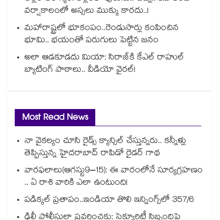
వర్షాకాలంలో అస్సలు ముక్కు కారదు..!
మహారాష్ట్రలో భూకంపం..రెండుసార్లు కంపించిన
భూమి.. భయంతో పరుగులు పెట్టిన జనం
అలా ఆడకూడదు మియా: సిరాజ్‌కి కేఎల్ రాహుల్
బ్యాటింగ్ పాఠాలు.. వీడియో వైరల్!
Most Read News
నా వైకల్యం చూసి రైడ్స్ క్యాన్సిల్ చేస్తున్నరు.. కన్నీళ్లు
తెప్పిస్తున్న హైదరాబాద్ రాపిడో రైడర్ గాథ
వారఫలాలు(ఆగస్టు9–15): ఈ వారంలోనే సూర్యగ్రహణం
.. ఏ రాశి వారికి ఎలా ఉంటుంది!
పడిక్కల్‌‌ ప్రతాపం..ఇండియా తొలి ఇన్నింగ్స్‌‌లో 357/6
ఢిల్లీ పోలీసుల్లా ప్రవర్తించకు: సెక్యూరిటీ సిబ్బందిపై