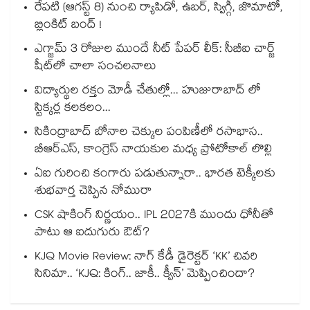
రేపటి (ఆగస్ట్ 8) నుంచి ర్యాపిడో, ఉబర్, స్విగ్గీ, జొమాటో,
బ్లింకిట్ బంద్ !
ఎగ్జామ్ 3 రోజుల ముందే నీట్ పేపర్ లీక్: సీబీఐ చార్జ్
షీట్‎లో చాలా సంచలనాలు
విద్యార్థుల రక్తం మోడీ చేతుల్లో... హుజురాబాద్ లో
స్టిక్కర్ల కలకలం...
సికింద్రాబాద్ బోనాల చెక్కుల పంపిణీలో రసాభాస..
బీఆర్ఎస్, కాంగ్రెస్ నాయకుల మధ్య ప్రోటోకాల్ లొల్లి
ఏఐ గురించి కంగారు పడుతున్నారా.. భారత టెక్కీలకు
శుభవార్త చెప్పిన నోమురా
CSK షాకింగ్ నిర్ణయం.. IPL 2027కి ముందు ధోనీతో
పాటు ఆ ఐదుగురు ఔట్?
KJQ Movie Review: నాగ్ కేడీ డైరెక్టర్ ‘KK’ చివరి
సినిమా.. ‘KJQ: కింగ్.. జాకీ.. క్వీన్’ మెప్పించిందా?