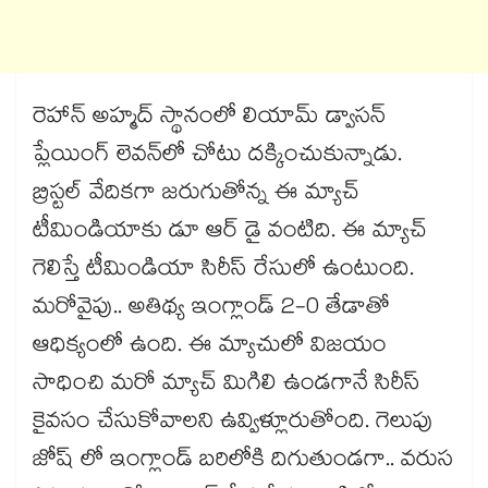
రెహాన్ అహ్మద్ స్థానంలో లియామ్ డ్వాసన్
ప్లేయింగ్ లెవన్‎లో చోటు దక్కించుకున్నాడు.
బ్రిస్టల్‌ వేదికగా జరుగుతోన్న ఈ మ్యాచ్
టీమిండియాకు డూ ఆర్ డై వంటిది. ఈ మ్యాచ్
గెలిస్తే టీమిండియా సిరీస్ రేసులో ఉంటుంది.
మరోవైపు.. అతిథ్య ఇంగ్లాండ్ 2-0 తేడాతో
ఆధిక్యంలో ఉంది. ఈ మ్యాచులో విజయం
సాధించి మరో మ్యాచ్ మిగిలి ఉండగానే సిరీస్
కైవసం చేసుకోవాలని ఉవ్విళ్లూరుతోంది. గెలుపు
జోష్ లో ఇంగ్లాండ్ బరిలోకి దిగుతుండగా.. వరుస