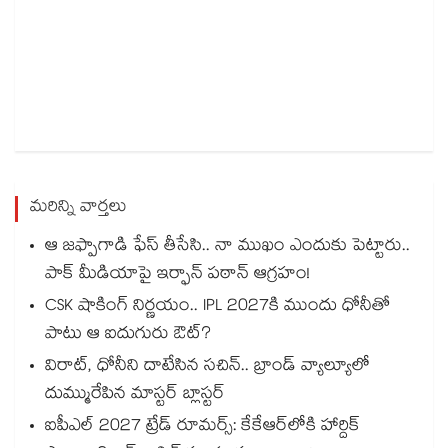
మరిన్ని వార్తలు
ఆ జఫ్పాగాడి ఫేస్ తీసేసి.. నా ముఖం ఎందుకు పెట్టారు..
పాక్ మీడియాపై ఇర్ఫాన్ పఠాన్ ఆగ్రహం!
CSK షాకింగ్ నిర్ణయం.. IPL 2027కి ముందు ధోనీతో
పాటు ఆ ఐదుగురు ఔట్?
విరాట్, ధోనీని దాటేసిన సచిన్.. బ్రాండ్ వ్యాల్యూలో
దుమ్మురేపిన మాస్టర్ బ్లాస్టర్
ఐపీఎల్ 2027 ట్రేడ్ రూమర్స్: కేకేఆర్‌లోకి హార్దిక్