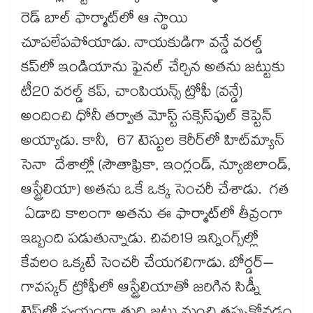
రెడ్‌‌‌‌‌‌‌‌‌‌‌‌‌‌‌‌ బాల్‌‌‌‌‌‌‌‌‌‌‌‌‌‌‌‌ ఫార్మాట్‌‌‌‌‌‌‌‌‌‌‌‌‌‌‌‌లో ఆ స్థాయి
చూపలేపపోయాడు. నాయకుడిగా వన్డే వరల్డ్‌‌‌‌‌‌‌‌‌‌‌‌‌‌‌‌
కప్‌‌‌‌‌‌‌‌‌‌‌‌‌‌‌‌లో ఇండియాను ఫైనల్ చేర్చిన అతను జట్టుకు
టీ20 వరల్డ్ కప్, చాంపియన్స్ ట్రోఫీ (వన్డే)
అందించి ధోనీ తర్వాత మోస్ట్ సక్సెస్‌‌‌‌‌‌‌‌‌‌‌‌‌‌‌‌ఫుల్ కెప్టెన్
అయ్యాడు. కానీ, 67 టెస్టుల కెరీర్‌‌‌‌‌‌‌‌‌‌‌‌‌‌‌‌‌‌‌‌‌‌‌‌‌‌‌‌‌‌‌‌లో హిట్‌‌‌‌‌‌‌‌‌‌‌‌‌‌‌‌మ్యాన్
సెనా దేశాల్లో (సౌతాఫ్రికా, ఇంగ్లండ్, న్యూజిలాండ్,
ఆస్ట్రేలియా) అతను ఒకే ఒక్క సెంచరీ చేశాడు. గత
ఏడాది కాలంగా అతను ఈ ఫార్మాట్‌‌‌‌‌‌‌‌‌‌‌‌‌‌‌‌లో తీవ్రంగా
ఇబ్బంది పడుతున్నాడు. చివరి19 ఇన్నింగ్స్‌‌‌‌‌‌‌‌‌‌‌‌‌‌‌‌ల్లో
కేవలం ఒక్కటే సెంచరీ చేయగలిగాడు. బోర్డర్‌‌‌‌‌‌‌‌‌‌‌‌‌‌‌‌‌‌‌‌‌‌‌‌‌‌‌‌‌‌‌‌–
గావస్కర్ ట్రోఫీలో ఆస్ట్రేలియాతో జరిగిన సిడ్నీ