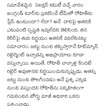
సమావేశమైన సెలక్షన్ కమిటీ వచ్చే వారం
ఇంగ్లండ్‌‌‌‌‌‌‌‌ టూర్‌‌‌‌‌‌‌‌‌‌‌‌‌‌‌‌కు ప్రకటించే టీమ్‌‌‌‌‌‌‌‌లో రోహిత్‌‌‌‌‌‌‌‌కు
ప్లేస్ ఉంటుందా? లేదా? అనే దానిపై అతనికి
ఎటువంటి స్పష్టత ఇవ్వలేదని తెలిసింది. తన
కెరీర్‌‌‌‌‌‌‌‌‌‌‌‌‌‌‌‌పై తుది నిర్ణయం అతనికే వదిలేసినట్టు
సమాచారం. జట్టు నుంచి తప్పిస్తారానే హిట్‌‌‌‌‌‌‌‌మ్యాన్‌‌‌‌‌‌‌‌
రిటైర్మెంట్ ఇచ్చాడన్న అభిప్రాయాలు కూడా
వస్తున్నాయి. అయితే, రోహిత్ చాన్నాళ్ల కిందటే
రిటైర్ అవుతానని నిర్ణయించుకున్నప్పుడు, అతన్ని
జట్టు నుంచి తొలగించడం అనే ప్రశ్న ఎక్కడ
నుంచి వస్తుందని రోహిత్‌‌‌‌‌‌‌‌ను సన్నిహితంగా
గమనించిన బోర్డు మాజీ అధికారి ఒకరు
ప్రశ్నించాడు.