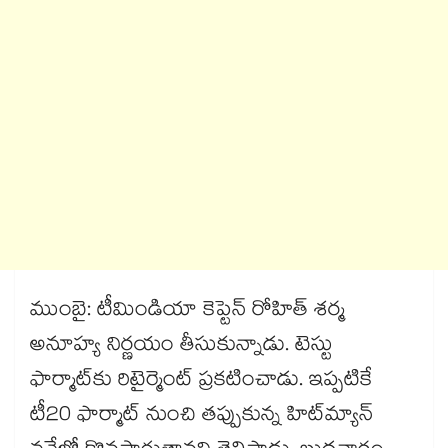
ముంబై: టీమిండియా కెప్టెన్ రోహిత్ శర్మ
అనూహ్య నిర్ణయం తీసుకున్నాడు. టెస్టు
ఫార్మాట్‌‌‌‌‌‌‌‌‌‌‌‌‌‌‌‌కు రిటైర్మెంట్‌‌‌‌‌‌‌‌‌‌‌‌‌‌‌‌ ప్రకటించాడు. ఇప్పటికే
టీ20 ఫార్మాట్‌‌‌‌‌‌‌‌‌‌‌‌‌‌‌‌ నుంచి తప్పుకున్న హిట్‌‌‌‌‌‌‌‌‌‌‌‌‌‌‌‌మ్యాన్