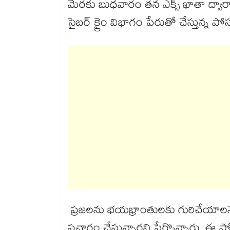
మేరకు బుధవారం తన ఎక్స్ ఖాతా ద్వారా
సైబర్ క్రైం విభాగం పేరుతో చేస్తున్న 
ప్రజలను భయభ్రాంతులకు గురిచేయాలన
ప్రచారం చేస్తున్నారని పేర్కొన్నారు. ఈ ప