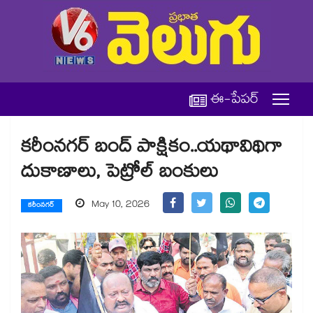
ఈ-పేపర్
కరీంనగర్ బంద్ పాక్షికం..యథావిథిగా
దుకాణాలు, పెట్రోల్ బంకులు
May 10, 2026
కరీంనగర్