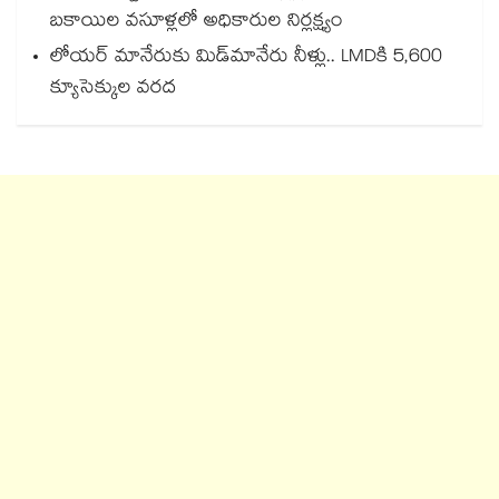
బకాయిల వసూళ్లలో అధికారుల నిర్లక్ష్యం
లోయర్‌‌‌‌ మానేరుకు మిడ్‌‌మానేరు నీళ్లు.. LMDకి 5,600
క్యూసెక్కుల వరద