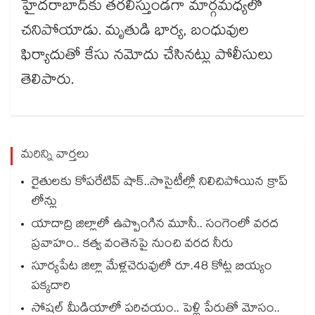
హైదరాబాద్‌‌‌‌కు తరలిస్తుండగా మార్గమధ్యలో
చనిపోయాడు. మృతుడి భార్య, బంధువుల
ఫిర్యాదుతో కేసు నమోదు చేసినట్లు పోలీసులు
తెలిపారు.
మరిన్ని వార్తలు
రైతులకు కోపరేటివ్ షాక్..సొసైటీల్లో నిలిచిపోయిన క్రాప్
లోన్లు
యాదాద్రి జిల్లాలో ఉప్పొంగిన మూసీ.. సంగెంలో వరద
ప్రవాహం.. కత్వ ‌‌వంతెనపై నుంచి వరద నీరు
సూర్యపేట జిల్లా మేళ్లచెరువులో రూ.48 కోట్ల బియ్యం
పక్కదారి
సోషల్ మీడియాలో పరిచయం.. పెళ్లి పేరుతో మోసం..