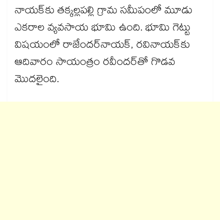
నాయక్‌‌‌‌కు తక్కల్లపల్లి గ్రామ సమీపంలో మూడు
ఎకరాల వ్యవసాయ భూమి ఉంది. భూమి గెట్టు
విషయంలో రాజేందర్‌‌‌‌నాయక్‌‌‌‌, రవినాయక్‌‌‌‌కు
ఆదివారం సాయంత్రం రవీందర్‌‌‌‌తో గొడవ
మొదలైంది.