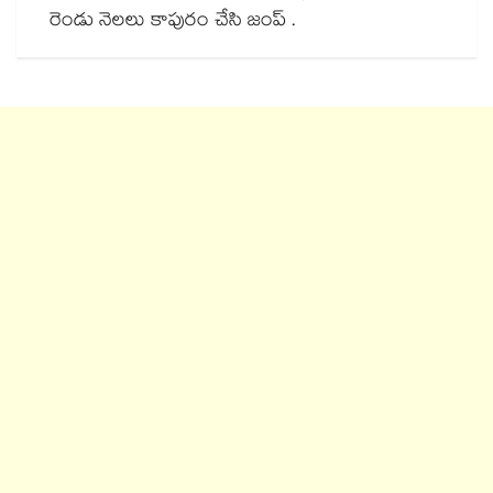
రెండు నెలలు కాపురం చేసి జంప్ .