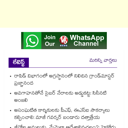
మరిన్ని వార్తలు
లేటెస్ట్
రాపిడ్ విభాగంలో అగ్రస్థానంలో నిలిచిన గ్రాండ్‌మాస్టర్
ప్రజ్ఞానంద
అవగాహనతోనే సైబర్ నేరాలకు అడ్డుకట్ట: సినీనటి
అంజలి
అసంఘటిత కార్మికులకు పీఎఫ్, ఈఎస్ఐ సౌకర్యాలు
కల్పించాలి: మాజీ గవర్నర్ బండారు దత్తాత్రేయ