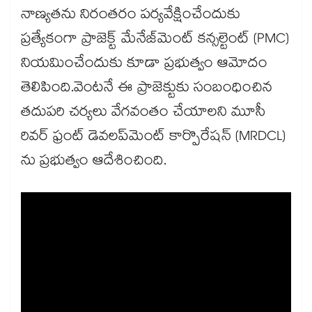
నాణ్యతను నిరంతరం పర్యవేక్షించేందుకు
ప్రత్యేకంగా ప్రాజెక్ట్ మేనేజ్‌మెంట్ కన్సల్టెంట్‌ (PMC)
నియమించేందుకు కూడా ప్రభుత్వం ఆమోదం
తెలిపింది.వెంటనే ఈ ప్రాజెక్టుకు సంబంధించిన
తదుపరి చర్యలు వేగవంతం చేయాలని మూసీ
రివర్ ఫ్రంట్ డెవలప్‌మెంట్ కార్పొరేషన్ (MRDCL)
ను ప్రభుత్వం ఆదేశించింది.