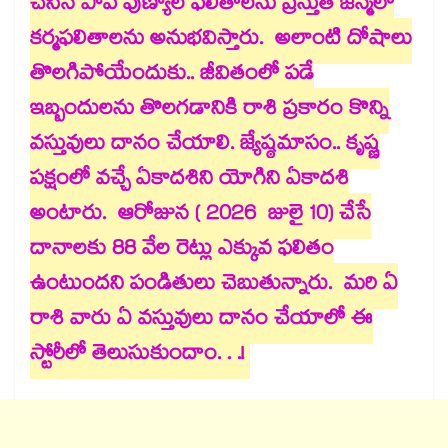
చేసిన పాప పుణ్యాల ఫలితాలను ప్రస్తుత జన్మలో
కర్మఫలితాలను అనుభవిస్తారు. అలాంటి దోషాలు
తొలగిపోయేందుకు.. జీవితంలో పడే
ఇబ్బందులను తొలగడానికి రాశి ప్రకారం కొన్ని
వస్తువులు దానం చేయాలి. జ్యేష్ఠమాసం.. కృష్ణ
పక్షంలో వచ్చే ఏకాదశిని యోగిని ఏకాదశి
అంటారు. ఆరోజున ( 2026 జులై 10) చేసే
దానాలకు 88 వేల రెట్లు ఎక్కువ ఫలితం
ఉంటుందని పండితులు చెబుతున్నారు. మరి ఏ
రాశి వారు ఏ వస్తువులు దానం చేయాలో ఈ
స్టోరీలో తెలుసుకుందాం. . .!