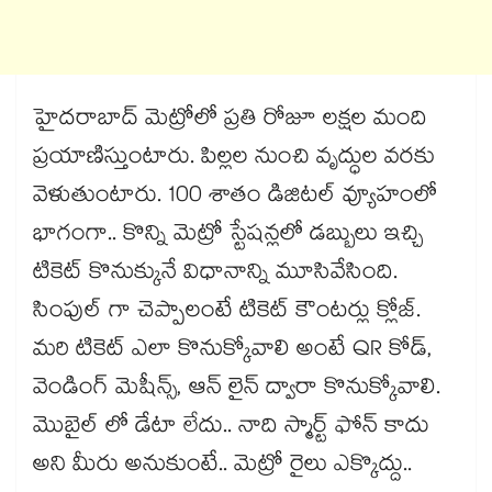
హైదరాబాద్ మెట్రోలో ప్రతి రోజూ లక్షల మంది
ప్రయాణిస్తుంటారు. పిల్లల నుంచి వృద్ధుల వరకు
వెళుతుంటారు. 100 శాతం డిజిటల్ వ్యూహంలో
భాగంగా.. కొన్ని మెట్రో స్టేషన్లలో డబ్బులు ఇచ్చి
టికెట్ కొనుక్కునే విధానాన్ని మూసివేసింది.
సింపుల్ గా చెప్పాలంటే టికెట్ కౌంటర్లు క్లోజ్.
మరి టికెట్ ఎలా కొనుక్కోవాలి అంటే QR కోడ్,
వెండింగ్ మెషీన్స్, ఆన్ లైన్ ద్వారా కొనుక్కోవాలి.
మొబైల్ లో డేటా లేదు.. నాది స్మార్ట్ ఫోన్ కాదు
అని మీరు అనుకుంటే.. మెట్రో రైలు ఎక్కొద్దు..