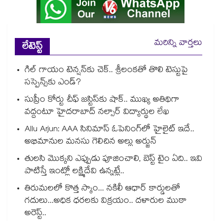
మరిన్ని వార్తలు
లేటెస్ట్
గిల్ గాయం టెన్షన్‌కు చెక్.. శ్రీలంకతో తొలి టెస్టుపై
సస్పెన్స్‌కు ఎండ్?
సుప్రీం కోర్టు చీఫ్ జస్టిస్⁭కు షాక్.. ముఖ్య అతిథిగా
వద్దంటూ హైదరాబాద్ నల్సార్ విద్యార్థుల లేఖ
Allu Arjun: AAA సినిమాస్ ఓపెనింగ్‌లో హైలైట్ ఇదే..
అభిమానుల మనసు గెలిచిన అల్లు అర్జున్
తులసి మొక్కని ఎప్పుడు పూజించాలి, బెస్ట్ టైం ఏది.. ఇవి
పాటిస్తే ఇంట్లో లక్ష్మిదేవి ఉన్నట్లే..
తిరుమలలో కొత్త స్కాం... నకిలీ ఆధార్ కార్డులతో
గదులు...అధిక ధరలకు విక్రయం.. దళారుల ముఠా
అరెస్ట్..