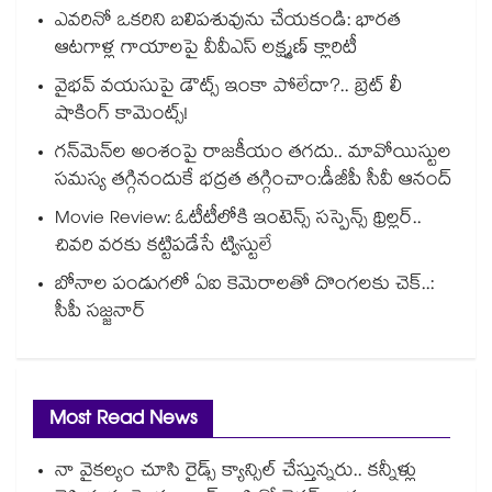
ఎవరినో ఒకరిని బలిపశువును చేయకండి: భారత
ఆటగాళ్ల గాయాలపై వీవీఎస్ లక్ష్మణ్ క్లారిటీ
వైభవ్ వయసుపై డౌట్స్ ఇంకా పోలేదా?.. బ్రెట్ లీ
షాకింగ్ కామెంట్స్!
గన్⁭మెన్⁭ల అంశంపై రాజకీయం తగదు.. మావోయిస్టుల
సమస్య తగ్గినందుకే భద్రత తగ్గించాం:డీజీపీ సీవీ ఆనంద్
Movie Review: ఓటీటీలోకి ఇంటెన్స్ సస్పెన్స్ థ్రిల్లర్..
చివరి వరకు కట్టిపడేసే ట్విస్టులే
బోనాల పండుగలో ఏఐ కెమెరాలతో దొంగలకు చెక్..:
సీపీ సజ్జనార్
Most Read News
నా వైకల్యం చూసి రైడ్స్ క్యాన్సిల్ చేస్తున్నరు.. కన్నీళ్లు