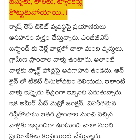
బస్సులు, లారీలు, ట్యాంకర్లు
కొట్టుకుపోయాయి.. !
క్యాష్ లెస్ టికెట్ వ్యవస్థపై ప్రయాణికులు
అసహనం వ్యక్తం చేస్తున్నారు. ఎంజీబీఎస్
బస్టాండ్ కు వెళ్లే వాళ్లలో చాలా మంది వృద్ధులు,
గ్రామీణ ప్రాంతాల వాళ్లు ఉంటారు. అలాంటి
వాళ్లకు స్మార్ట్ ఫోన్లపై అవగాహన ఉండదు. ఆన్
లైన్ లో టికెట్ తీసుకోవటం తెలియదు. ఇలాంటి
వాళ్లు ఇప్పుడు తీవ్రంగా ఇబ్బంది పడుతున్నారు.
ఇక అమీర్ పేట్ మెట్రో జంక్షన్.. విపరీతమైన
రద్దీతోపాటు ఇతర ప్రాంతాల నుంచి వచ్చిన
వాళ్లకు ఇబ్బందిగా ఉంటుంది చాలా మంది
ప్రయాణికలు కంప్లయింట్ చేస్తున్నారు.