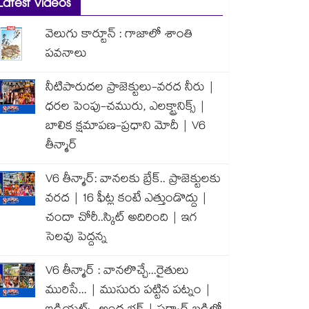
Latest Videos
వెలుగు కార్టూన్ : గాజాలో శాంతి
పవనాలు
నీటిపారుదల ప్రాజెక్టులు-వరద నీరు |
ధరల పెంపు-చమురు, ఎలక్ట్రానిక్స్ |
బాలిక క్షమాపణ-ప్రధాని మోదీ | V6
తీన్మార్
V6 తీన్మార్: వానలకు బ్రేక్.. ప్రాజెక్టులకు
వరద | 16 ఫీట్ల కంటే ఎత్తుండొద్దు |
చందా చోరీ..స్కిట్ అదిరింది | ఇగ
సెలవు పెద్దన్న
V6 తీన్మార్ : వానలొచ్చే...రైతులు
మురిసే... | ముసురు పట్టిన పట్నం |