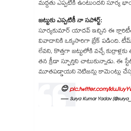
మద్దతు ఎప్పటికీ ఉంటుందని సూర్య భాయ
జట్టుకు ఎప్పటికీ నా సపోర్ట్:
సూర్యకుమార్ యాదవ్ ఇచ్చిన ఈ క్లారిటీ
వివాదానికి ఒక్కసారిగా బ్రేక్ పడింది. 
లేవని, కొత్తగా జట్టులోకి వచ్చే కుర్రాళ
తన క్రీడా స్ఫూర్తిని చాటుకున్నాడు. ఈ స్టే
మూతపడ్డాయని నెటిజన్లు కామెంట్లు చేస్
😊
pic.twitter.com/kluJiuy
— Surya Kumar Yadav (@surya