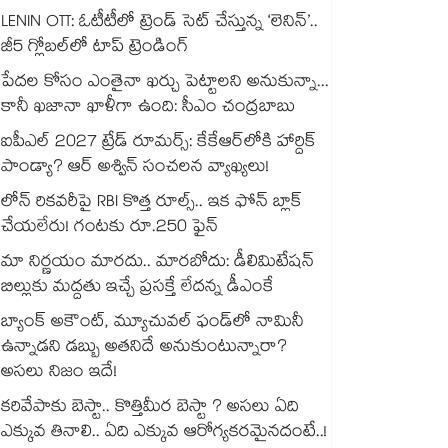
LENIN OTT: ఓటీటీలో ట్రెండ్ సెట్ చేస్తున్న ‘లెనిన్’..
జీ5 గ్లోబల్‌లో టాప్ ట్రెండింగ్
పేదల కోసం ఎంతైనా ఖర్చు పెట్టాలని అనుకున్నా...
కానీ ఖజానా ఖాళీగా ఉంది: సీఎం చంద్రబాబు
ఐపీఎల్ 2027 ట్రేడ్ రూమర్స్: కేకేఆర్‌లోకి హార్దిక్
పాండ్యా? ఆర్ అశ్విన్ సంచలన వ్యాఖ్యలు!
లోన్ రికవరీపై RBI కొత్త రూల్స్.. ఇక ఫోన్ బ్లాక్
చేయలేరు! గంటకు రూ.250 ఫైన్
మా నిర్ణయం మారదు.. మారబోదు: డీలిమిటేషన్
బిల్లుకు మద్దతు ఇచ్చే ప్రసక్తే లేదన్న డీఎంకే
బ్యాంక్ అకౌంట్, మ్యూచువల్ ఫండ్‌లో నామినీ
ఉన్నాడని డబ్బు అతనిదే అనుకుంటున్నారా?
అసలు నిజం ఇదే!
కరివేపాకు బెస్టా.. కొత్తిమీర బెస్టా ? అసలు ఏది
ఎక్కువ తినాలి.. ఏది ఎక్కువ ఆరోగ్యకరమైనదంటే..!