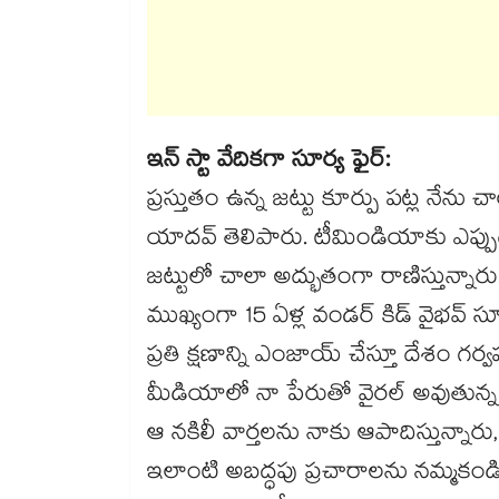
ఇన్ స్టా వేదికగా సూర్య ఫైర్:
ప్రస్తుతం ఉన్న జట్టు కూర్పు పట్ల నే
యాదవ్ తెలిపారు. టీమిండియాకు ఎప్పుడ
జట్టులో చాలా అద్భుతంగా రాణిస్తున్నారు.
ముఖ్యంగా 15 ఏళ్ల వండర్ కిడ్ వైభవ్ సూర
ప్రతి క్షణాన్ని ఎంజాయ్ చేస్తూ దేశం గ
మీడియాలో నా పేరుతో వైరల్ అవుతున్న పోస
ఆ నకిలీ వార్తలను నాకు ఆపాదిస్తున్నార
ఇలాంటి అబద్ధపు ప్రచారాలను నమ్మకండి.