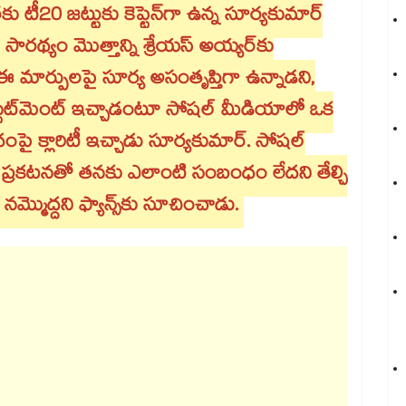
ు టీ20 జట్టుకు కెప్టెన్‌గా ఉన్న సూర్యకుమార్
ారథ్యం మొత్తాన్ని శ్రేయస్ అయ్యర్‌కు
ఈ మార్పులపై సూర్య అసంతృప్తిగా ఉన్నాడని,
 స్టేట్‌మెంట్ ఇచ్చాడంటూ సోషల్ మీడియాలో ఒక
ంపై క్లారిటీ ఇచ్చాడు సూర్యకుమార్. సోషల్
్ ప్రకటనతో తనకు ఎలాంటి సంబంధం లేదని తేల్చి
నమ్మొద్దని ఫ్యాన్స్‌కు సూచించాడు.