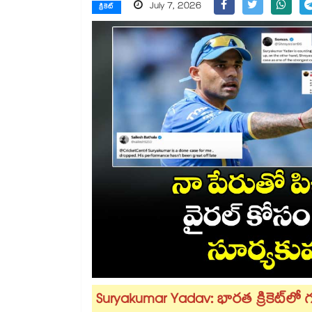
July 7, 2026
క్రికెట్
Suryakumar Yadav: భారత క్రికెట్‌లో గ