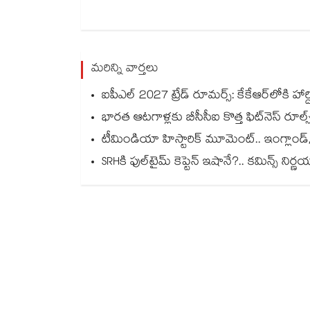
మరిన్ని వార్తలు
ఐపీఎల్ 2027 ట్రేడ్ రూమర్స్: కేకేఆర్‌లోకి హార
భారత ఆటగాళ్లకు బీసీసీఐ కొత్త ఫిట్‌నెస్ రూల్
టీమిండియా హిస్టారిక్ మూమెంట్.. ఇంగ్లాండ్, ఆ
SRHకి ఫుల్‌టైమ్ కెప్టెన్ ఇషానే?.. కమిన్స్ నిర్