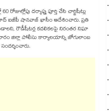
ో 60 రోజుల్లోపు దర్యాప్తు పూర్తి చేసి చార్జిషీట్లు
్ ఐజీపీ షానవాజ్ ఖాసీం ఆదేశించారు. ప్రతి
’ ఉండాలని, రౌడీషీటర్ల కదలికలపై నిరంతర నిఘా
ం జిల్లా పోలీసు కార్యాలయాన్ని జోగులాంబ
ి సందర్శించారు.