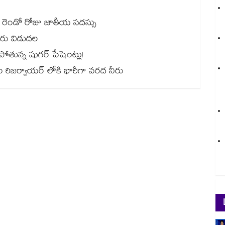
ో రెండో రోజు జాతీయ సదస్సు
 నీరు విడుదల
ిపోతున్న షుగర్ పేషెంట్లు!
ీశైలం రిజర్వాయర్ లోకి భారీగా వరద నీరు