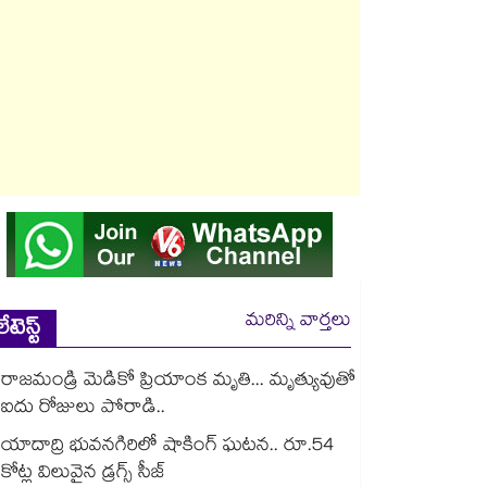
మరిన్ని వార్తలు
లేటెస్ట్
రాజమండ్రి మెడికో ప్రియాంక మృతి... మృత్యువుతో
ఐదు రోజులు పోరాడి..
యాదాద్రి భువనగిరిలో షాకింగ్ ఘటన.. రూ.54
కోట్ల విలువైన డ్రగ్స్ సీజ్