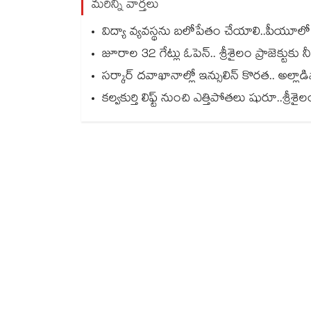
మరిన్ని వార్తలు
విద్యా వ్యవస్థను బలోపేతం చేయాలి..పీయూల
జూరాల 32 గేట్లు ఓపెన్.. శ్రీశైలం ప్రాజెక్టుకు
సర్కార్ దవాఖానాల్లో ఇన్సులిన్ కొరత.. అల్లాడ
కల్వకుర్తి లిఫ్ట్ నుంచి ఎత్తిపోతలు షురూ..శ్ర