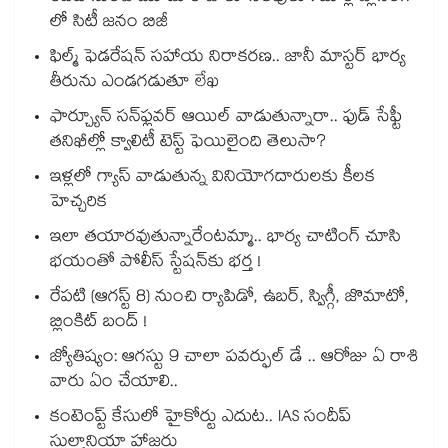
లో సిటీ జనం బిజీ
ఫిల్మ్ ఫెడరేషన్ సహాయ నిరాకరణ.. జానీ మాస్టర్ భార్య
తీరును ఎండగడుతూ లేఖ
ఫార్చ్యూన్ సన్‌ఫ్లవర్ ఆయిల్ వాడుతున్నారా.. ఫుడ్ సేఫ్టీ
తనిఖీల్లో క్వాలిటీ టెస్ట్ ఫెయిలైంది తెలుసా?
ఇళ్లలో గ్యాస్ వాడుతున్న వినియోగదారులకు కీలక
హెచ్చరిక
ఇలా తయారవుతున్నారేంటమ్మా.. భార్య చాటింగ్ చూసి
భయంతో పోలీస్ స్టేషన్⁫కు భర్త !
రేపటి (ఆగస్ట్ 8) నుంచి ర్యాపిడో, ఉబర్, స్విగ్గీ, జొమాటో,
బ్లింకిట్ బంద్ !
జ్యోతిష్యం: ఆగస్టు 9 చాలా పవర్ఫుల్ డే .. ఆరోజు ఏ రాశి
వారు ఏం చేయాలి..
కంటెంప్ట్ కేసులో హైకోర్టు ఎదుట.. IAS సందీప్
సుల్తానియా హాజరు