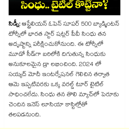
సిడ్నీ:
ఆస్ట్రేలియన్ ఓపెన్ సూపర్‌‌ 500 బ్యాడ్మింటన్
టోర్నీలో భారత స్టార్ షట్లర్ పీవీ సింధు తన
అదృష్టాన్ని పరీక్షించుకోనుంది. ఈ టోర్నీలో
మూడో సీడ్‌‌గా బరిలోకి దిగుతున్న సింధుకు
అనుకూలమైన డ్రా లభించింది. 2024 లో
సయ్యద్ మోదీ ఇంటర్నేషనల్ గెలిచిన తర్వాత
ఆమె ఇప్పటివరకు ఒక్క వరల్డ్ టూర్ టైటిల్
సాధించలేదు. సింధు తన తొలి మ్యాచ్‌‌లో పెరూకు
చెందిన ఇనెస్ లూసియా కాస్టిల్లోతో
తలపడనుంది.