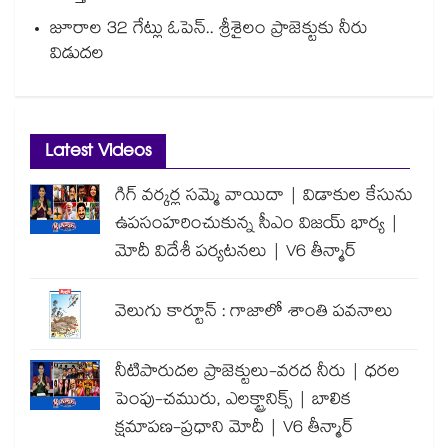
జూరాల 32 గేట్లు ఓపెన్.. శ్రీశైలం ప్రాజెక్టుకు నీరు
విడుదల
Latest Videos
గిగ్ వర్కర్ల సమ్మె వాయిదా | విడాకుల కేసును
ఉపసంహరించుకున్న సీఎం విజయ్ భార్య |
మోదీ విదేశీ పర్యటనలు | V6 తీన్మార్
వెలుగు కార్టూన్ : గాజాలో శాంతి పవనాలు
నీటిపారుదల ప్రాజెక్టులు-వరద నీరు | ధరల
పెంపు-చమురు, ఎలక్ట్రానిక్స్ | బాలిక
క్షమాపణ-ప్రధాని మోదీ | V6 తీన్మార్