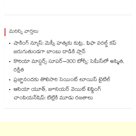
మరిన్ని వార్తలు
షాకింగ్ న్యూస్: మెస్సీ హత్యకు కుట్ర.. ఫిఫా వరల్డ్ కప్
జరుగుతుండగా బాంబు దాడికి ప్లాన్
కొరియా మాస్టర్స్ సూపర్‌–300 టోర్నీ: సెమీస్⁬లో అష్మిత,
రక్షిత
ప్రజ్ఞానందకు తొలిసారి సెయింట్‌‌‌‌ లూయిస్‌‌‌‌ టైటిల్
ఆసియా యూత్, జూనియర్ వెయిట్ లిఫ్టింగ్
చాంపియన్⁭షిప్: టిట్లికి మూడు రజతాలు