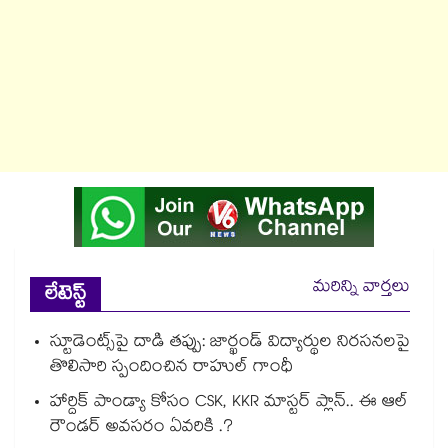
మరిన్ని వార్తలు
లేటెస్ట్
స్టూడెంట్స్‎పై దాడి తప్పు: జార్ఖండ్ విద్యార్థుల నిరసనలపై
తొలిసారి స్పందించిన రాహుల్ గాంధీ
హార్దిక్ పాండ్యా కోసం CSK, KKR మాస్టర్ ప్లాన్.. ఈ ఆల్
రౌండర్ అవసరం ఏవరికి .?