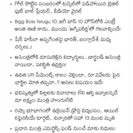
గోల్ కొట్టిన సంబరంలో టన్నెల్⁭లో పడిపోయిన బ్రెజిల్
ఫుట్ బాల్ ప్లేయర్.. వీడియో వైరల్
Bigg Boss Telugu 10: బిగ్ బాస్ 10 హౌస్‌లోకి ఎంట్రీ
అంత ఈజీ కాదు.. ముందు 'అగ్నిపరీక్ష'లో గెలవాల్సిందే!
షేక్ హసీనా అప్పగింతపై భారత్, బంగ్లాదేశ్ మధ్య
చర్చలు..!
అసెంబ్లీలోకి దూసుకెళ్లిన విద్యార్థులు.. జార్ఖండ్ అసెంబ్లీ
వాయిదా.. పరిస్థితి ఉద్రిక్తం!
ఉచిత UPI పేమెంట్స్ కాలం చెల్లిందా.. రూ.2వేలకు పైన
ఛార్జీల మోత తప్పదా..? అసలు విషయం ఇదే!
భవిష్యత్తులో పిల్లలకు వివాదాలు లేని ఆస్తి ఇవ్వాలన్నదే
మా లక్ష్యం: మంత్రి పొంగులేటి
రష్యా భూభాగంలో ఉక్రెయిన్ డ్రోన్ల విధ్వంసం.. ఆయిల్
రిఫైనరీయే టార్గెట్.. చిన్నారితో సహా 13 మంది మృతి
ప్రధాన మంత్రి ఎమర్జెన్సీ ఫండ్ నుంచే మాకు నిధులు: