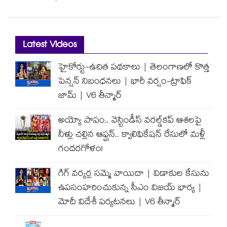
Latest Videos
హైకోర్టు-ఉచిత పథకాలు | తెలంగాణలో కొత్త
పెన్షన్ నిబంధనలు | భారీ వర్షం-ట్రాఫిక్
జామ్ | V6 తీన్మార్
అయ్యో పాపం.. వెస్టిండీస్ వరల్డ్‌కప్ ఆశలపై
నీళ్లు చల్లిన ఆఫ్ఘన్.. క్వాలిఫికేషన్ రేసులో మళ్లీ
గందరగోళం!
గిగ్ వర్కర్ల సమ్మె వాయిదా | విడాకుల కేసును
ఉపసంహరించుకున్న సీఎం విజయ్ భార్య |
మోదీ విదేశీ పర్యటనలు | V6 తీన్మార్