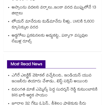
అస్సాంను వదలని వర్షాలు..ఇంకా వరద ముప్పులోనే 13
జిల్లాలు
లోయర్‌‌‌‌ మానేరుకు మిడ్‌‌మానేరు నీళ్లు.. LMDకి 5,600
క్యూసెక్కుల వరద
అడ్డగోలు ప్రకటనలకు అడ్డుకట్ట.. పక్కాగా వస్తువుల
లేబుళ్ల రూల్స్
Most Read News
ఎగిరే ఎలక్ట్రిక్ వెహికల్ వచ్చేసింది.. ఇండియన్ యువ
ఇంజనీరు తయారు చేశాడు.. టెస్ట్ సక్సెస్ అయింది
దివంగత మాజీ ఎమ్మెల్యే పెద్ద సుదర్శన్ రెడ్డి కుటుంబానికి
BRS భారీ ఆర్థిక సాయం
జూరాల 32 గేట్లు ఓపెన్.. శ్రీశైలం ప్రాజెక్టుకు నీరు