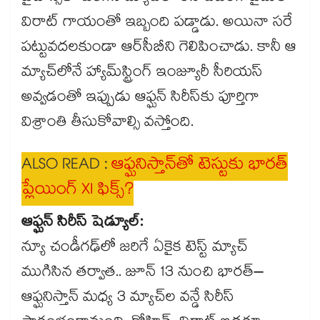
విరాట్ గాయంతో ఇబ్బంది పడ్డాడు. అయినా సరే
పట్టువదలకుండా ఆర్‌సీబీని గెలిపించాడు. కానీ ఆ
మ్యాచ్‌లోనే హ్యామ్‌స్ట్రింగ్ ఇంజ్యూరీ సీరియస్
అవ్వడంతో ఇప్పుడు ఆఫ్ఘన్ సిరీస్‌కు పూర్తిగా
విశ్రాంతి తీసుకోవాల్సి వస్తోంది.
ALSO READ :
ఆఫ్ఘనిస్తాన్⁬తో టెస్టుకు భారత్
ప్లేయింగ్ XI ఫిక్స్?
ఆఫ్ఘన్ సిరీస్ షెడ్యూల్:
న్యూ చండీగఢ్‌లో జరిగే ఏకైక టెస్ట్ మ్యాచ్
ముగిసిన తర్వాత.. జూన్ 13 నుంచి భారత్–
ఆఫ్ఘనిస్తాన్ మధ్య 3 మ్యాచ్‌ల వన్డే సిరీస్