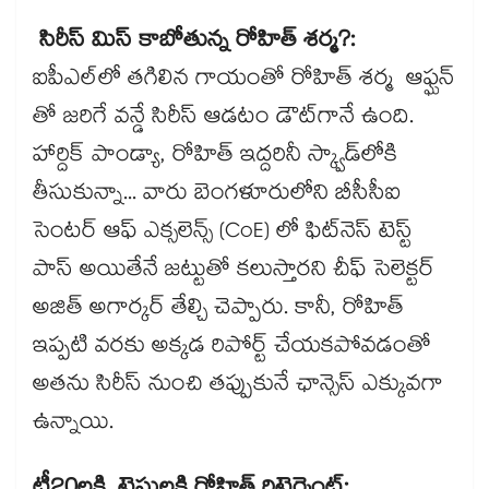
సిరీస్ మిస్ కాబోతున్న రోహిత్ శర్మ?:
ఐపీఎల్‌లో తగిలిన గాయంతో రోహిత్ శర్మ ఆఫ్ఘన్
తో జరిగే వన్డే సిరీస్ ఆడటం డౌట్‌గానే ఉంది.
హార్దిక్ పాండ్యా, రోహిత్ ఇద్దరినీ స్క్వాడ్‌లోకి
తీసుకున్నా... వారు బెంగళూరులోని బీసీసీఐ
సెంటర్ ఆఫ్ ఎక్సలెన్స్ (CoE) లో ఫిట్‌నెస్ టెస్ట్
పాస్ అయితేనే జట్టుతో కలుస్తారని చీఫ్ సెలెక్టర్
అజిత్ అగార్కర్ తేల్చి చెప్పారు. కానీ, రోహిత్
ఇప్పటి వరకు అక్కడ రిపోర్ట్ చేయకపోవడంతో
అతను సిరీస్ నుంచి తప్పుకునే ఛాన్సెస్ ఎక్కువగా
ఉన్నాయి.