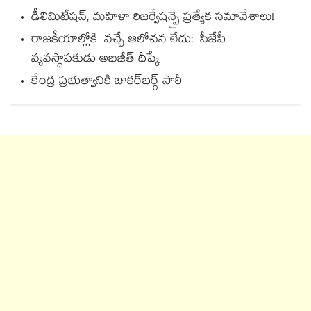
డీలిమిటేషన్, మహిళా రిజర్వేషన్పై ప్రత్యేక సమావేశాలు!
రాజకీయాల్లోకి వచ్చే ఆలోచన లేదు: సీజేపీ
వ్యవస్థాపకుడు అభిజీత్ దీప్కే
కేంద్ర ప్రభుత్వానికి జుకర్‌‌‌‌‌‌‌‌‌‌‌‌‌‌‌‌‌‌‌‌‌‌‌‌‌‌‌‌‌‌‌‌బర్గ్ సారీ