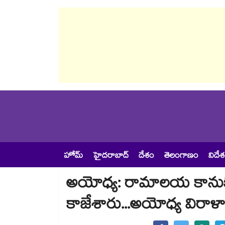
హోమ్
హైదరాబాద్
దేశం
తెలంగాణం
విదే
అయోధ్య: రామాలయ కానుకల్
కాజేశారు...అయోధ్య విరాళ