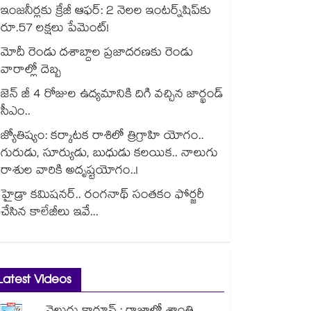
ఇంజనీర్లకు క్రేజీ ఆఫర్: 2 నెలల ఇంటర్న్‌షిప్‌కు
రూ.57 లక్షలు పేమెంట్!
మోదీ రెండు దశాబ్దాల ప్రజాదరణకు రెండు
వారాల్లో దెబ్బ
జెన్ జీ 4 రోజుల ఉద్యమానికి దిగి వచ్చిన జార్ఖండ్
సీఎం..
జ్యోతిష్యం: కర్కాటక రాశిలో త్రిగ్రాహి యోగం..
గురుడు, సూర్యుడు, బుధుడు కలయిక.. నాలుగు
రాశుల వారికి అదృష్టయోగం..!
హైడ్రా కమిషనర్.. రంగనాథ్ సంతకం ఫోర్జరీ
చేసిన కాలేజీలు ఇవే...
Latest Videos