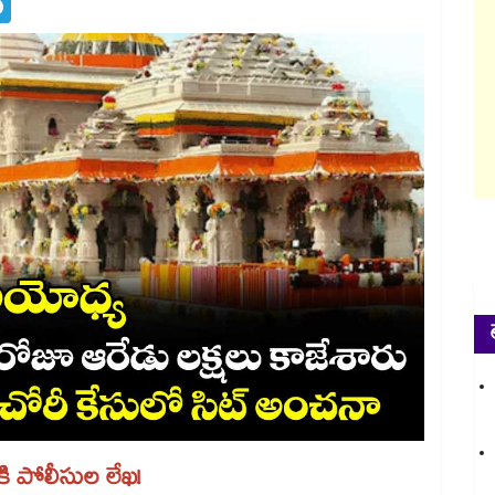
 పోలీసుల లేఖ!