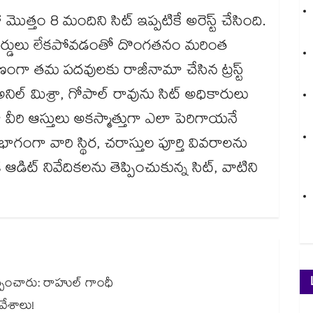
 మొత్తం 8 మందిని సిట్ ఇప్పటికే అరెస్ట్ చేసింది.
ార్డులు లేకపోవడంతో దొంగతనం మరింత
ంగా తమ పదవులకు రాజీనామా చేసిన ట్రస్ట్
అనిల్ మిశ్రా, గోపాల్ రావును సిట్ అధికారులు
ా వీరి ఆస్తులు అకస్మాత్తుగా ఎలా పెరిగాయనే
భాగంగా వారి స్థిర, చరాస్తుల పూర్తి వివరాలను
క ఆడిట్ నివేదికలను తెప్పించుకున్న సిట్, వాటిని
పించారు: రాహుల్ గాంధీ
ావేశాలు!