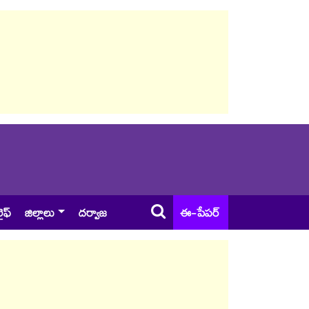
ైఫ్
జిల్లాలు
దర్వాజ
ఈ-పేపర్