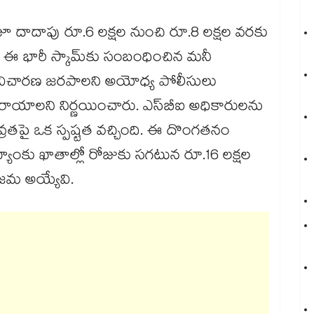
ూ దాదాపు రూ.6 లక్షల నుంచి రూ.8 లక్షల వరకు
ది. ఈ భారీ స్కామ్‌కు సంబంధించిన మనీ
ైన విచారణ జరపాలని అయోధ్య పోలీసులు
లేఖ రాయాలని నిర్ణయించారు. ఎస్‌బీఐ అధికారులను
వ్రతపై ఒక స్పష్టత వచ్చింది. ఈ దొంగతనం
్యాంకు ఖాతాల్లో రోజుకు సగటున రూ.16 లక్షల
 జమ అయ్యేవి.