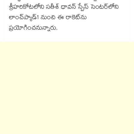
శ్రీహరికోటలోని సతీశ్ ధావన్ స్పేస్ సెంటర్‌‌‌‌లోని
లాంచ్​ప్యాడ్1 నుంచి ఈ రాకెట్‌‌ను
ప్రయోగించనున్నారు.