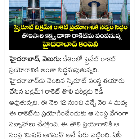
హైదరాబాద్, వెలుగు:
దేశంలో ప్రైవేట్ రాకెట్
ప్రయోగానికి అంతా సిద్ధమవుతున్నది.
హైదరాబాద్‌‌కు చెందిన స్కైరూట్ సంస్థ తయారు
చేసిన విక్రమ్1 రాకెట్ తొలి పరీక్షకు రెడీ
అవుతున్నది. ఈ నెల 12 నుంచి వచ్చే నెల 4 మధ్య
ఈ రాకెట్‌‌ను ప్రయోగించేందుకు ఆ సంస్థ వేగంగా
సన్నాహాలు చేస్తోంది. ఈ తొలి ప్రయోగానికి ఆ
సంస్థ ‘మిషన్ ఆగమన్’ అనే పేరు పెట్టింది. ఏపీ