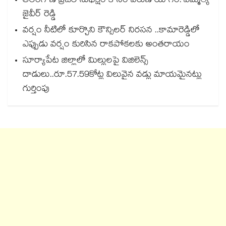
తెలంగాణ ప్రజల సుభిక్షం కోసం వరుణ యాగం: ఎమ్మెల్యే
జైవీర్ రెడ్డి
వర్షం నీటిలో కూర్చొని కౌన్సిలర్ నిరసన ..కామారెడ్డిలో
ఎప్పుడు వర్షం కురిసిన రాకపోకలకు అంతరాయం
సూర్యాపేట జిల్లాలో మిల్లులపై విజిలెన్స్
దాడులు..రూ.57.59కోట్ల విలువైన వడ్లు మాయమైనట్లు
గుర్తింపు