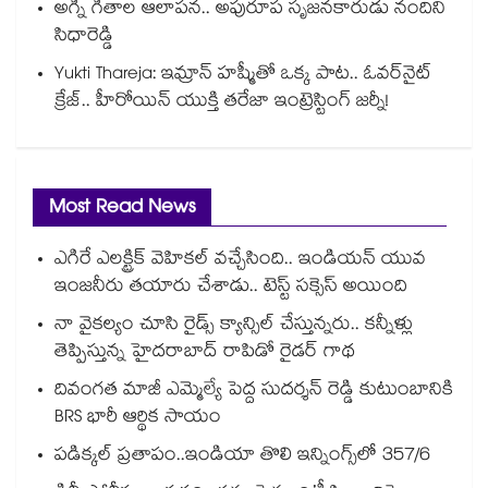
అగ్ని గీతాల ఆలాపన.. అపురూప సృజనకారుడు నందిని
సిధారెడ్డి
Yukti Thareja: ఇమ్రాన్ హష్మీతో ఒక్క పాట.. ఓవర్‌నైట్
క్రేజ్.. హీరోయిన్ యుక్తి తరేజా ఇంట్రెస్టింగ్ జర్నీ!
Most Read News
ఎగిరే ఎలక్ట్రిక్ వెహికల్ వచ్చేసింది.. ఇండియన్ యువ
ఇంజనీరు తయారు చేశాడు.. టెస్ట్ సక్సెస్ అయింది
నా వైకల్యం చూసి రైడ్స్ క్యాన్సిల్ చేస్తున్నరు.. కన్నీళ్లు
తెప్పిస్తున్న హైదరాబాద్ రాపిడో రైడర్ గాథ
దివంగత మాజీ ఎమ్మెల్యే పెద్ద సుదర్శన్ రెడ్డి కుటుంబానికి
BRS భారీ ఆర్థిక సాయం
పడిక్కల్‌‌ ప్రతాపం..ఇండియా తొలి ఇన్నింగ్స్‌‌లో 357/6