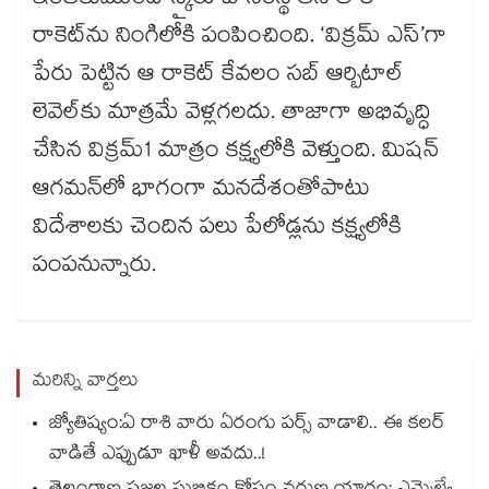
ఇంతకుముందే స్కైరూట్ సంస్థ తన తొలి
రాకెట్‌‌ను నింగిలోకి పంపించింది. ‘విక్రమ్ ఎస్’గా
పేరు పెట్టిన ఆ రాకెట్ కేవలం సబ్ ఆర్బిటాల్
లెవెల్‌‌కు మాత్రమే వెళ్లగలదు. తాజాగా అభివృద్ధి
చేసిన విక్రమ్1 మాత్రం కక్ష్యలోకి వెళ్తుంది. మిషన్
ఆగమన్‌‌లో భాగంగా మనదేశంతోపాటు
విదేశాలకు చెందిన పలు పేలోడ్లను కక్ష్యలోకి
పంపనున్నారు.
మరిన్ని వార్తలు
జ్యోతిష్యం:ఏ రాశి వారు ఏరంగు పర్స్ వాడాలి.. ఈ కలర్
వాడితే ఎప్పుడూ ఖాళీ అవదు..!